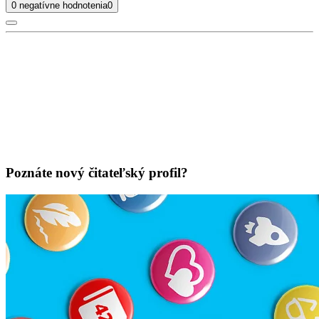
0 negatívne hodnotenia
0
Poznáte nový čitateľský profil?