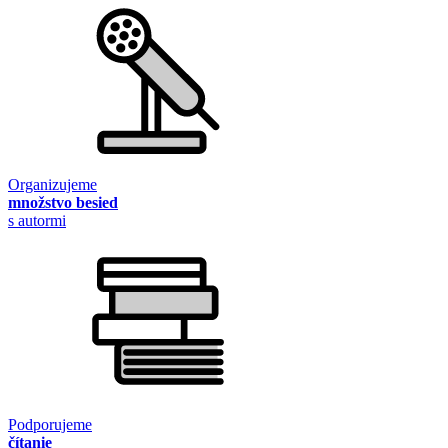
Organizujeme
množstvo besied
s autormi
Podporujeme
čítanie