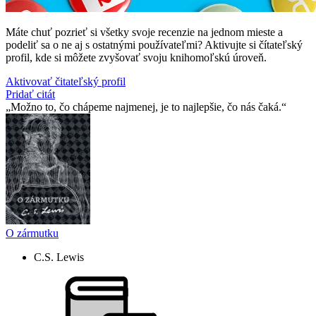
Máte chuť pozrieť si všetky svoje recenzie na jednom mieste a
podeliť sa o ne aj s ostatnými používateľmi? Aktivujte si čítateľský
profil, kde si môžete zvyšovať svoju knihomoľskú úroveň.
Aktivovať čitateľský profil
Pridať citát
Možno to, čo chápeme najmenej, je to najlepšie, čo nás čaká.
O zármutku
C.S. Lewis