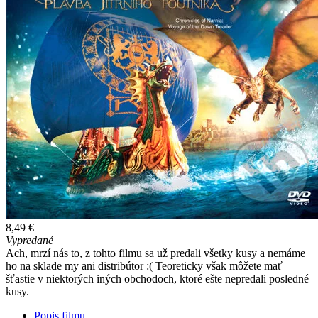
8,49 €
Vypredané
Ach, mrzí nás to, z tohto filmu sa už predali všetky kusy a nemáme
ho na sklade my ani distribútor :( Teoreticky však môžete mať
šťastie v niektorých iných obchodoch, ktoré ešte nepredali posledné
kusy.
Popis filmu