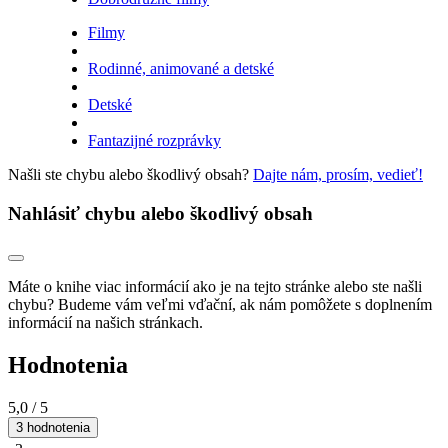
Filmy
Rodinné, animované a detské
Detské
Fantazijné rozprávky
Našli ste chybu alebo škodlivý obsah?
Dajte nám, prosím, vedieť!
Nahlásiť chybu alebo škodlivý obsah
Máte o knihe viac informácií ako je na tejto stránke alebo ste našli
chybu? Budeme vám veľmi vďační, ak nám pomôžete s doplnením
informácií na našich stránkach.
Hodnotenia
5,0
/ 5
3 hodnotenia