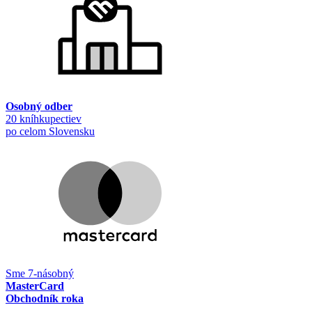
Osobný odber
20 kníhkupectiev
po celom Slovensku
Sme 7-násobný
MasterCard
Obchodník roka