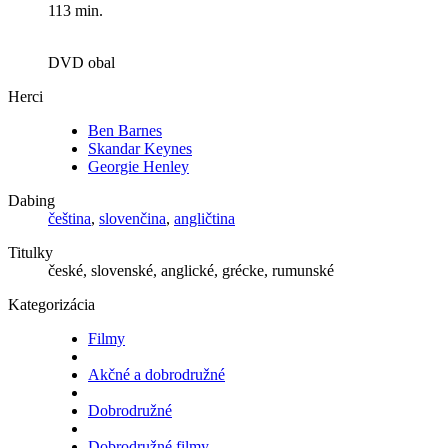
113 min.
DVD obal
Herci
Ben Barnes
Skandar Keynes
Georgie Henley
Dabing
čeština
,
slovenčina
,
angličtina
Titulky
české, slovenské, anglické, grécke, rumunské
Kategorizácia
Filmy
Akčné a dobrodružné
Dobrodružné
Dobrodružné filmy