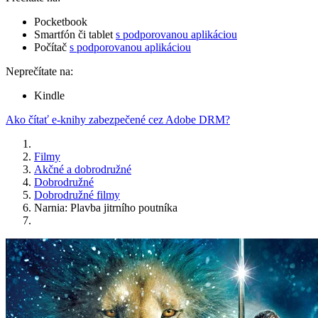
Pocketbook
Smartfón či tablet
s podporovanou aplikáciou
Počítač
s podporovanou aplikáciou
Neprečítate na:
Kindle
Ako čítať e-knihy zabezpečené cez Adobe DRM?
Filmy
Akčné a dobrodružné
Dobrodružné
Dobrodružné filmy
Narnia: Plavba jitrního poutníka