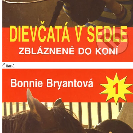
Čítaná