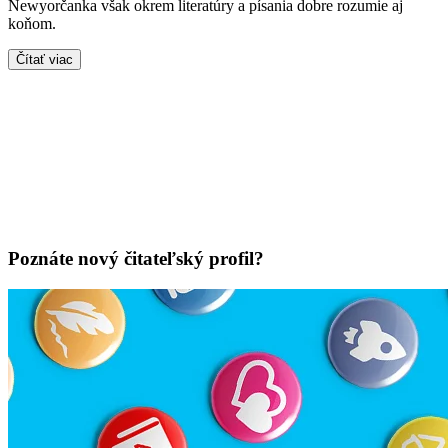
Newyorčanka však okrem literatúry a písania dobre rozumie aj
koňom.
Čítať viac
Poznáte nový čitateľský profil?