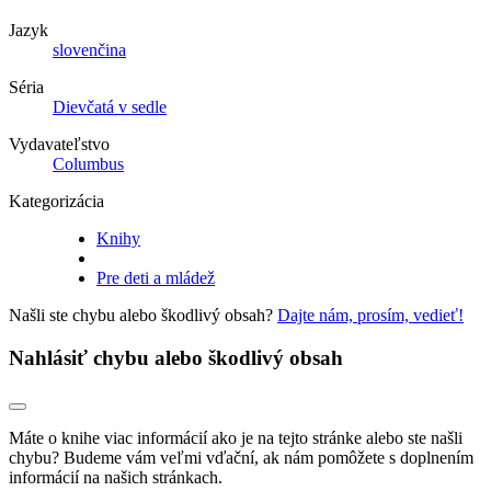
Jazyk
slovenčina
Séria
Dievčatá v sedle
Vydavateľstvo
Columbus
Kategorizácia
Knihy
Pre deti a mládež
Našli ste chybu alebo škodlivý obsah?
Dajte nám, prosím, vedieť!
Nahlásiť chybu alebo škodlivý obsah
Máte o knihe viac informácií ako je na tejto stránke alebo ste našli
chybu? Budeme vám veľmi vďační, ak nám pomôžete s doplnením
informácií na našich stránkach.