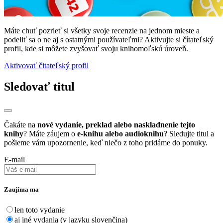
Máte chuť pozrieť si všetky svoje recenzie na jednom mieste a
podeliť sa o ne aj s ostatnými používateľmi? Aktivujte si čítateľský
profil, kde si môžete zvyšovať svoju knihomoľskú úroveň.
Aktivovať čitateľský profil
Sledovať titul
Čakáte na
nové vydanie, preklad alebo naskladnenie tejto
knihy
? Máte záujem o
e-knihu alebo audioknihu
? Sledujte titul a
pošleme vám upozornenie, keď niečo z toho pridáme do ponuky.
E-mail
Zaujíma ma
len toto vydanie
aj iné vydania (v jazyku slovenčina)