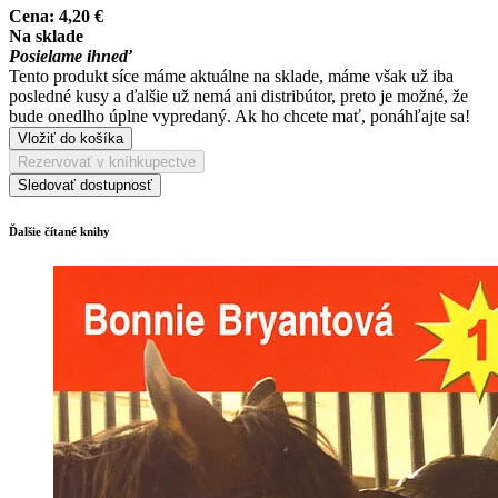
Cena:
4,20 €
Na sklade
Posielame ihneď
Tento produkt síce máme aktuálne na sklade, máme však už iba
posledné kusy a ďalšie už nemá ani distribútor, preto je možné, že
bude onedlho úplne vypredaný. Ak ho chcete mať, ponáhľajte sa!
Vložiť do košíka
Rezervovať v kníhkupectve
Sledovať dostupnosť
Ďalšie čítané knihy