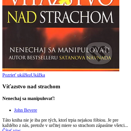
Pozrieť ukážku
Ukážka
Víťazstvo nad strachom
Nenechaj sa manipulovať!
John Bevere
Táto kniha nie je iba pre tých, ktorí trpia nejakou fóbiou. Je pre
každého z nás, pretože v určitej miere so strachom zápasíme všetci...
Čítať viac