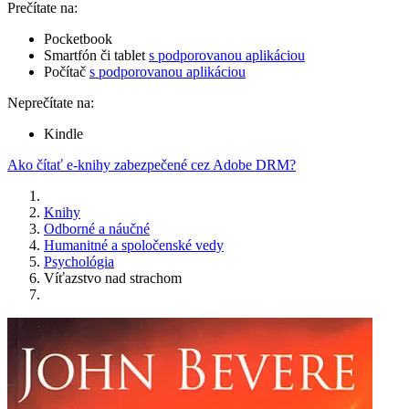
Prečítate na:
Pocketbook
Smartfón či tablet
s podporovanou aplikáciou
Počítač
s podporovanou aplikáciou
Neprečítate na:
Kindle
Ako čítať e-knihy zabezpečené cez Adobe DRM?
Knihy
Odborné a náučné
Humanitné a spoločenské vedy
Psychológia
Víťazstvo nad strachom