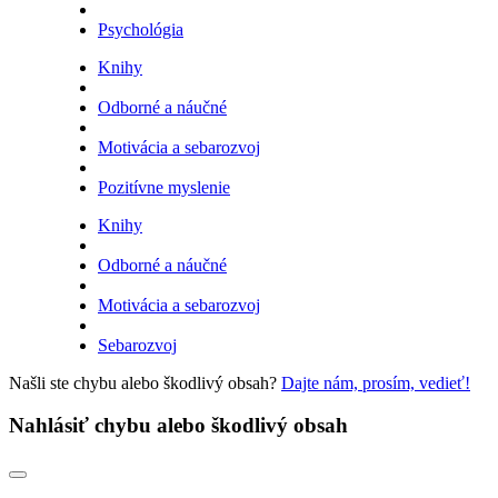
Psychológia
Knihy
Odborné a náučné
Motivácia a sebarozvoj
Pozitívne myslenie
Knihy
Odborné a náučné
Motivácia a sebarozvoj
Sebarozvoj
Našli ste chybu alebo škodlivý obsah?
Dajte nám, prosím, vedieť!
Nahlásiť chybu alebo škodlivý obsah