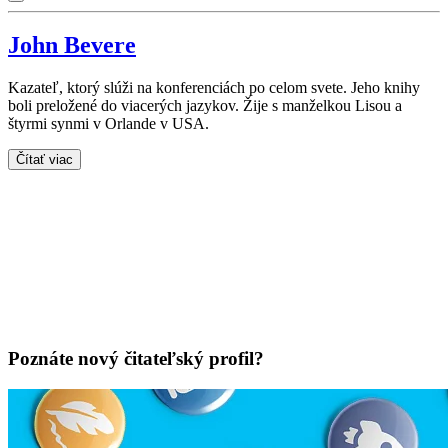
John Bevere
Kazateľ, ktorý slúži na konferenciách po celom svete. Jeho knihy
boli preložené do viacerých jazykov. Žije s manželkou Lisou a
štyrmi synmi v Orlande v USA.
Čítať viac
Poznáte nový čitateľský profil?