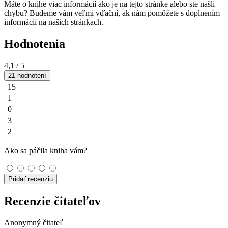
Máte o knihe viac informácií ako je na tejto stránke alebo ste našli
chybu? Budeme vám veľmi vďační, ak nám pomôžete s doplnením
informácií na našich stránkach.
Hodnotenia
4,1
/ 5
21 hodnotení
15
1
0
3
2
Ako sa páčila kniha vám?
Pridať recenziu
Recenzie čitateľov
Anonymný čitateľ