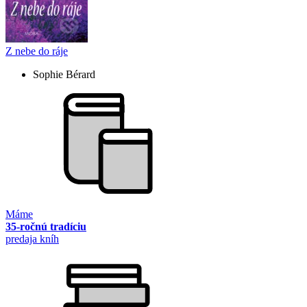
Z nebe do ráje
Sophie Bérard
Máme
35-ročnú tradíciu
predaja kníh