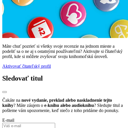
Máte chuť pozrieť si všetky svoje recenzie na jednom mieste a
podeliť sa o ne aj s ostatnými používateľmi? Aktivujte si čítateľský
profil, kde si môžete zvyšovať svoju knihomoľskú úroveň.
Aktivovať čitateľský profil
Sledovať titul
Čakáte na
nové vydanie, preklad alebo naskladnenie tejto
knihy
? Máte záujem o
e-knihu alebo audioknihu
? Sledujte titul a
pošleme vám upozornenie, keď niečo z toho pridáme do ponuky.
E-mail