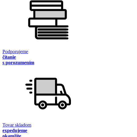
Podporujeme
čítanie
s porozumením
Tovar skladom
expedujeme
okamžite