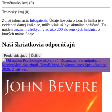
Trenčiansky kraj (0)
Trnavský kraj (0)
Zdroj informácií:
Infogate.sk
. Údaje hovoria o tom, že kniha je v
evidencii danej knižnice, môže však už byť aktuálne požičaná. Tu
nájdete
zoznam všetkých viac ako 200 slovenských knižníc
, o
ktorých máme údaje.
Naši škriatkovia odporúčajú
Predchádzajúce
Ďalšie