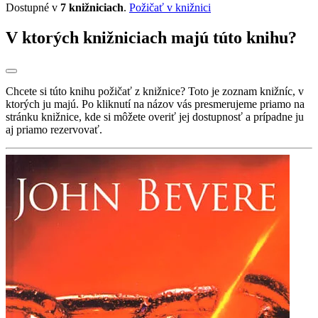
Dostupné v
7 knižniciach
.
Požičať v knižnici
V ktorých knižniciach majú túto knihu?
Chcete si túto knihu požičať z knižnice? Toto je zoznam knižníc, v
ktorých ju majú. Po kliknutí na názov vás presmerujeme priamo na
stránku knižnice, kde si môžete overiť jej dostupnosť a prípadne ju
aj priamo rezervovať.