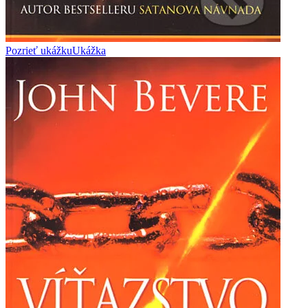
Pozrieť ukážku
Ukážka