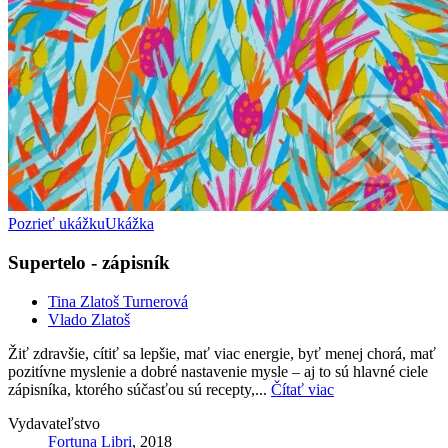
Pozrieť ukážku
Ukážka
Supertelo - zápisník
Tina Zlatoš Turnerová
Vlado Zlatoš
Žiť zdravšie, cítiť sa lepšie, mať viac energie, byť menej chorá, mať
pozitívne myslenie a dobré nastavenie mysle – aj to sú hlavné ciele
zápisníka, ktorého súčasťou sú recepty,...
Čítať viac
Vydavateľstvo
Fortuna Libri
, 2018