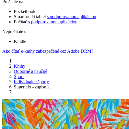
Prečítate na:
Pocketbook
Smartfón či tablet
s podporovanou aplikáciou
Počítač
s podporovanou aplikáciou
Neprečítate na:
Kindle
Ako čítať e-knihy zabezpečené cez Adobe DRM?
Knihy
Odborné a náučné
Šport
Individuálne športy
Supertelo - zápisník