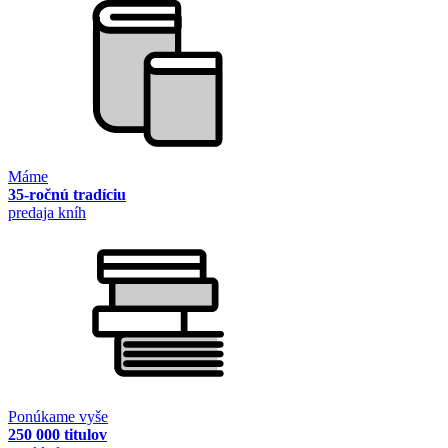
Máme
35-ročnú tradíciu
predaja kníh
Ponúkame vyše
250 000 titulov