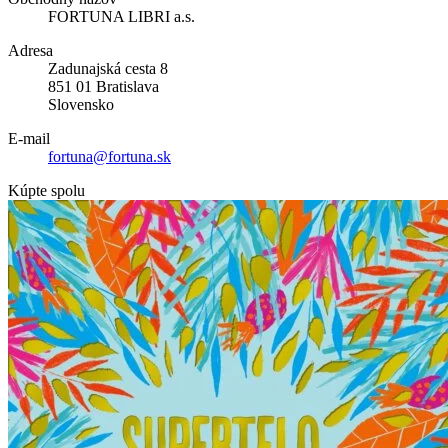
FORTUNA LIBRI a.s.
Adresa
Zadunajská cesta 8
851 01 Bratislava
Slovensko
E-mail
fortuna@fortuna.sk
Kúpte spolu