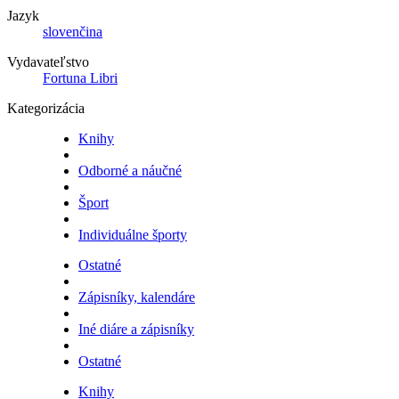
Jazyk
slovenčina
Vydavateľstvo
Fortuna Libri
Kategorizácia
Knihy
Odborné a náučné
Šport
Individuálne športy
Ostatné
Zápisníky, kalendáre
Iné diáre a zápisníky
Ostatné
Knihy