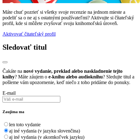
Máte chuť pozrieť si všetky svoje recenzie na jednom mieste a
podeliť sa o ne aj s ostatnými používateľmi? Aktivujte si čítateľský
profil, kde si môžete zvyšovať svoju knihomoľskú úroveň.
Aktivovať čitateľský profil
Sledovať titul
Čakáte na
nové vydanie, preklad alebo naskladnenie tejto
knihy
? Máte záujem o
e-knihu alebo audioknihu
? Sledujte titul a
pošleme vám upozornenie, keď niečo z toho pridáme do ponuky.
E-mail
Zaujíma ma
len toto vydanie
aj iné vydania (v jazyku slovenčina)
aj iné vydania (v akomkoľvek jazyku)