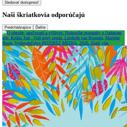
Sledovať dostupnosť
Naši škriatkovia odporúčajú
Predchádzajúce
Ďalšie