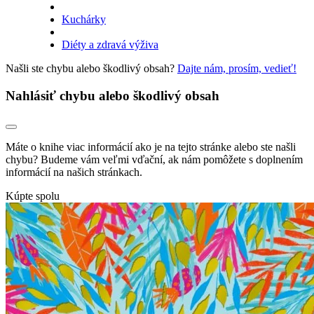
Kuchárky
Diéty a zdravá výživa
Našli ste chybu alebo škodlivý obsah?
Dajte nám, prosím, vedieť!
Nahlásiť chybu alebo škodlivý obsah
Máte o knihe viac informácií ako je na tejto stránke alebo ste našli
chybu? Budeme vám veľmi vďační, ak nám pomôžete s doplnením
informácií na našich stránkach.
Kúpte spolu