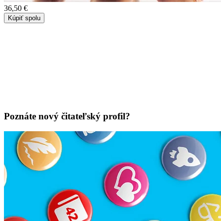
36,50 €
Kúpiť spolu
Poznáte nový čitateľský profil?