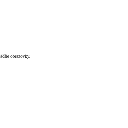
väčšie obrazovky.