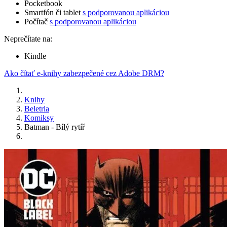
Pocketbook
Smartfón či tablet
s podporovanou aplikáciou
Počítač
s podporovanou aplikáciou
Neprečítate na:
Kindle
Ako čítať e-knihy zabezpečené cez Adobe DRM?
Knihy
Beletria
Komiksy
Batman - Bílý rytíř