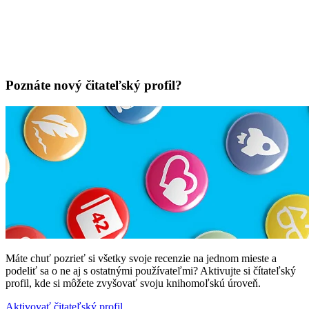
Poznáte nový čitateľský profil?
Máte chuť pozrieť si všetky svoje recenzie na jednom mieste a
podeliť sa o ne aj s ostatnými používateľmi? Aktivujte si čítateľský
profil, kde si môžete zvyšovať svoju knihomoľskú úroveň.
Aktivovať čitateľský profil