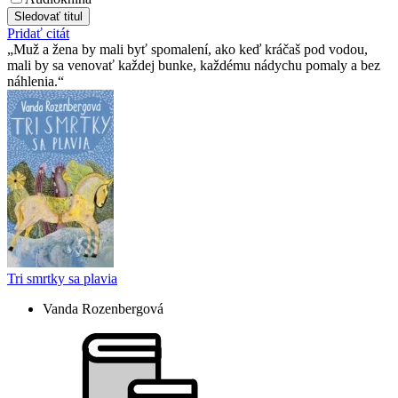
Sledovať titul
Pridať citát
Muž a žena by mali byť spomalení, ako keď kráčaš pod vodou,
mali by sa venovať každej bunke, každému nádychu pomaly a bez
náhlenia.
Tri smrtky sa plavia
Vanda Rozenbergová