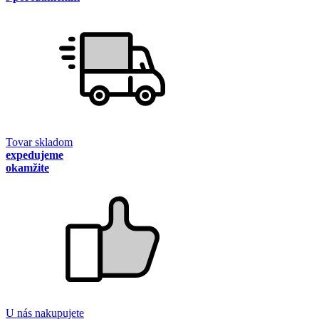
Tovar skladom
expedujeme
okamžite
U nás nakupujete