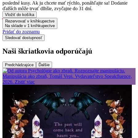
posledné kusy. Ak ju chcete mať rýchlo, ponáhľajte sa! Dodanie
ďalších môže trvať dlhšie, zvyčajne do 31 dní.
Vložiť do košíka
Rezervovať v kníhkupectve
Na sklade v 1 kníhkupectve
Pridať do zoznamu
Sledovať dostupnosť
Naši škriatkovia odporúčajú
Predchádzajúce
Ďalšie