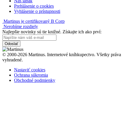
Náš labák
Prehlásenie o cookies
Vyhlásenie o prístupnosti
Martinus je certifikovaný B Corp
Nerobíme rozdiely
Najlepšie novinky sú tie knižné. Získajte ich ako prví:
Odoslať
© 2000-2026 Martinus. Internetové kníhkupectvo. Všetky práva
vyhradené.
Nastaviť cookies
Ochrana súkromia
Obchodné podmienky