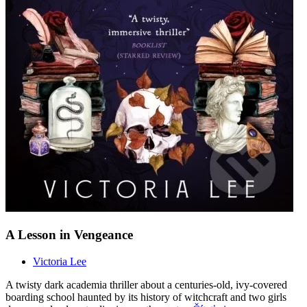
A Lesson in Vengeance
Victoria Lee
A twisty dark academia thriller about a centuries-old, ivy-covered
boarding school haunted by its history of witchcraft and two girls