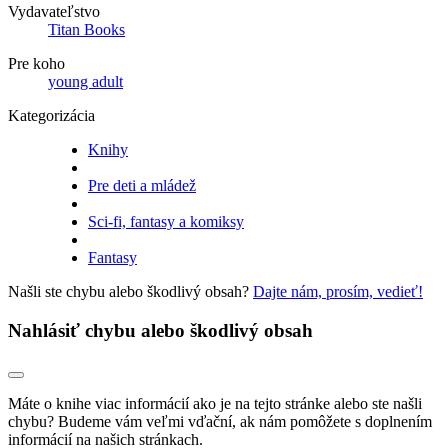
Vydavateľstvo
Titan Books
Pre koho
young adult
Kategorizácia
Knihy
Pre deti a mládež
Sci-fi, fantasy a komiksy
Fantasy
Našli ste chybu alebo škodlivý obsah?
Dajte nám, prosím, vedieť!
Nahlásiť chybu alebo škodlivý obsah
Máte o knihe viac informácií ako je na tejto stránke alebo ste našli
chybu? Budeme vám veľmi vďační, ak nám pomôžete s doplnením
informácií na našich stránkach.