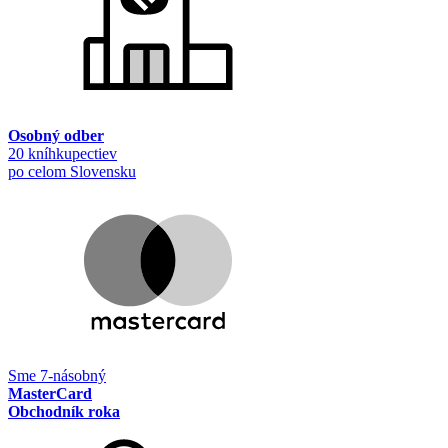
Osobný odber
20 kníhkupectiev
po celom Slovensku
Sme 7-násobný
MasterCard
Obchodník roka