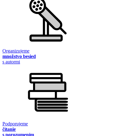
Organizujeme
množstvo besied
s autormi
Podporujeme
čítanie
s porozumením