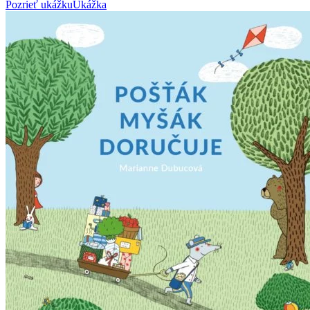
Pozrieť ukážku
Ukážka