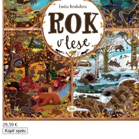
29,59 €
Kúpiť spolu