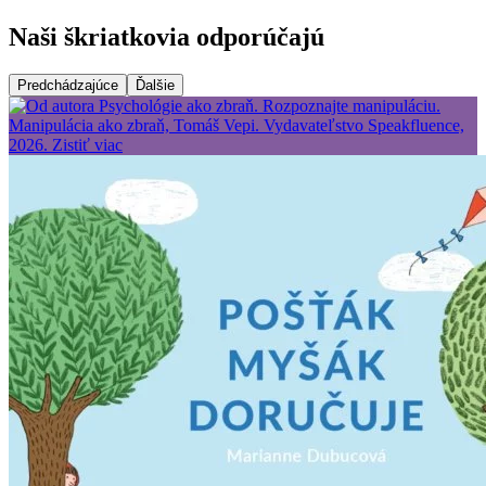
Naši škriatkovia odporúčajú
Predchádzajúce
Ďalšie