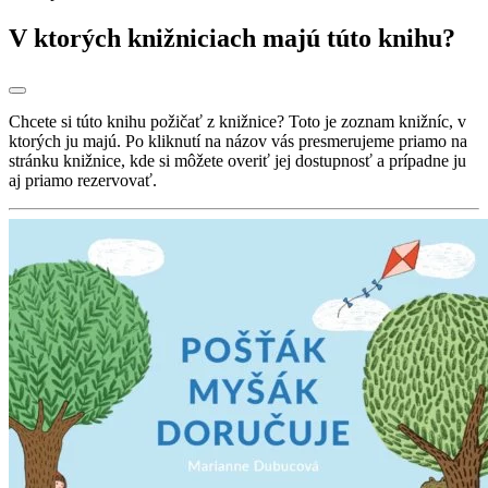
V ktorých knižniciach majú túto knihu?
Chcete si túto knihu požičať z knižnice? Toto je zoznam knižníc, v
ktorých ju majú. Po kliknutí na názov vás presmerujeme priamo na
stránku knižnice, kde si môžete overiť jej dostupnosť a prípadne ju
aj priamo rezervovať.