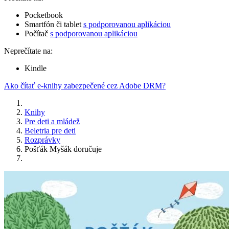
Pocketbook
Smartfón či tablet
s podporovanou aplikáciou
Počítač
s podporovanou aplikáciou
Neprečítate na:
Kindle
Ako čítať e-knihy zabezpečené cez Adobe DRM?
Knihy
Pre deti a mládež
Beletria pre deti
Rozprávky
Pošťák Myšák doručuje