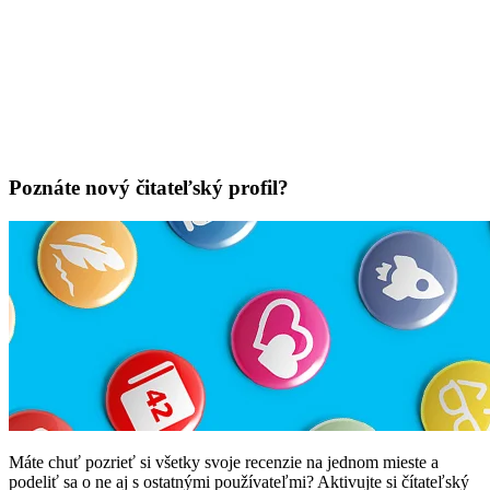
Poznáte nový čitateľský profil?
Máte chuť pozrieť si všetky svoje recenzie na jednom mieste a
podeliť sa o ne aj s ostatnými používateľmi? Aktivujte si čítateľský