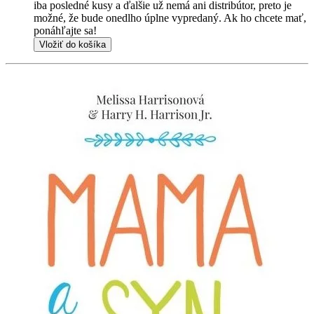
iba posledné kusy a ďalšie už nemá ani distribútor, preto je
možné, že bude onedlho úplne vypredaný. Ak ho chcete mať,
ponáhľajte sa!
Vložiť do košíka