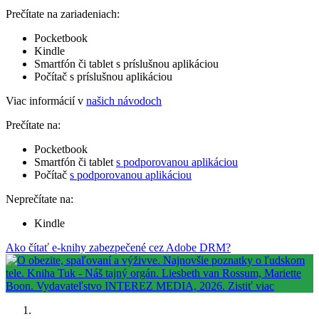
Prečítate na zariadeniach:
Pocketbook
Kindle
Smartfón či tablet s príslušnou aplikáciou
Počítač s príslušnou aplikáciou
Viac informácií v
našich návodoch
Prečítate na:
Pocketbook
Smartfón či tablet
s podporovanou aplikáciou
Počítač
s podporovanou aplikáciou
Neprečítate na:
Kindle
Ako čítať e-knihy zabezpečené cez Adobe DRM?