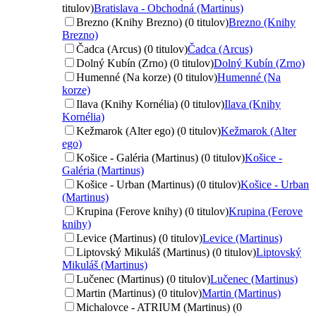
titulov)
Bratislava - Obchodná (Martinus)
Brezno (Knihy Brezno) (0 titulov)
Brezno (Knihy
Brezno)
Čadca (Arcus) (0 titulov)
Čadca (Arcus)
Dolný Kubín (Zrno) (0 titulov)
Dolný Kubín (Zrno)
Humenné (Na korze) (0 titulov)
Humenné (Na
korze)
Ilava (Knihy Kornélia) (0 titulov)
Ilava (Knihy
Kornélia)
Kežmarok (Alter ego) (0 titulov)
Kežmarok (Alter
ego)
Košice - Galéria (Martinus) (0 titulov)
Košice -
Galéria (Martinus)
Košice - Urban (Martinus) (0 titulov)
Košice - Urban
(Martinus)
Krupina (Ferove knihy) (0 titulov)
Krupina (Ferove
knihy)
Levice (Martinus) (0 titulov)
Levice (Martinus)
Liptovský Mikuláš (Martinus) (0 titulov)
Liptovský
Mikuláš (Martinus)
Lučenec (Martinus) (0 titulov)
Lučenec (Martinus)
Martin (Martinus) (0 titulov)
Martin (Martinus)
Michalovce - ATRIUM (Martinus) (0