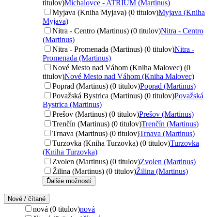
titulov)
Michalovce - ATRIUM (Martinus)
Myjava (Kniha Myjava) (0 titulov)
Myjava (Kniha
Myjava)
Nitra - Centro (Martinus) (0 titulov)
Nitra - Centro
(Martinus)
Nitra - Promenada (Martinus) (0 titulov)
Nitra -
Promenada (Martinus)
Nové Mesto nad Váhom (Kniha Malovec) (0
titulov)
Nové Mesto nad Váhom (Kniha Malovec)
Poprad (Martinus) (0 titulov)
Poprad (Martinus)
Považská Bystrica (Martinus) (0 titulov)
Považská
Bystrica (Martinus)
Prešov (Martinus) (0 titulov)
Prešov (Martinus)
Trenčín (Martinus) (0 titulov)
Trenčín (Martinus)
Trnava (Martinus) (0 titulov)
Trnava (Martinus)
Turzovka (Kniha Turzovka) (0 titulov)
Turzovka
(Kniha Turzovka)
Zvolen (Martinus) (0 titulov)
Zvolen (Martinus)
Žilina (Martinus) (0 titulov)
Žilina (Martinus)
Ďalšie možnosti
Nové / čítané
nová (0 titulov)
nová