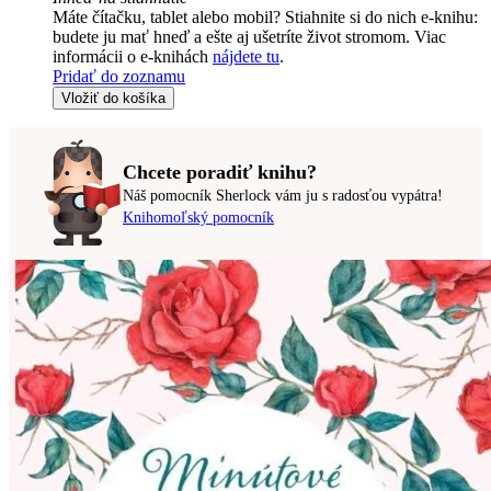
Máte čítačku, tablet alebo mobil? Stiahnite si do nich e-knihu:
budete ju mať hneď a ešte aj ušetríte život stromom. Viac
informácii o e-knihách
nájdete tu
.
Pridať do zoznamu
Vložiť do košíka
Chcete poradiť knihu?
Náš pomocník Sherlock vám ju s radosťou vypátra!
Knihomoľský pomocník