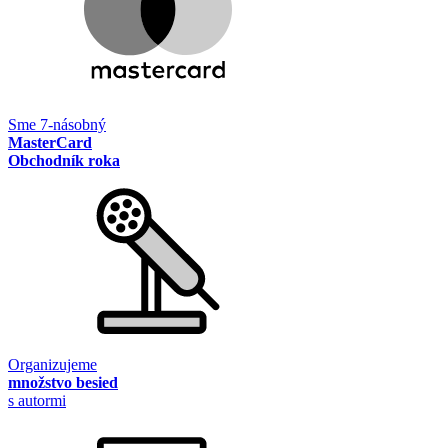
Sme 7-násobný
MasterCard
Obchodník roka
Organizujeme
množstvo besied
s autormi