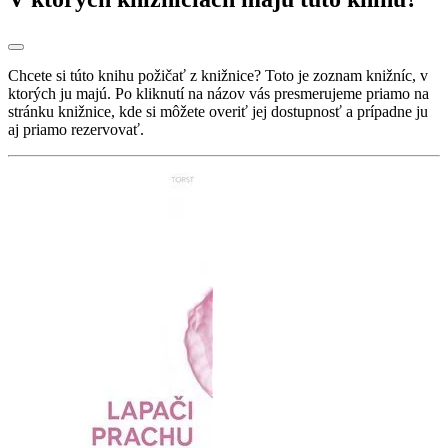
Chcete si túto knihu požičať z knižnice? Toto je zoznam knižníc, v
ktorých ju majú. Po kliknutí na názov vás presmerujeme priamo na
stránku knižnice, kde si môžete overiť jej dostupnosť a prípadne ju
aj priamo rezervovať.