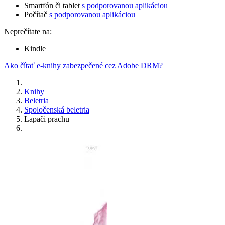
Smartfón či tablet
s podporovanou aplikáciou
Počítač
s podporovanou aplikáciou
Neprečítate na:
Kindle
Ako čítať e-knihy zabezpečené cez Adobe DRM?
Knihy
Beletria
Spoločenská beletria
Lapači prachu