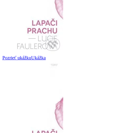
Pozrieť ukážku
Ukážka