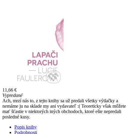
11,66 €
Vypredané
Ach, mrzí nás to, z tejto knihy sa už predali všetky výtlačky a
nemáme ju na sklade my ani vydavateľ :( Teoreticky však môžete
mať šťastie v niektorých iných obchodoch, ktoré ešte nepredali
posledné kusy.
Popis knihy
Podrobnosti