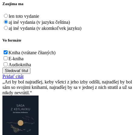
Zaujíma ma
len toto vydanie
aj iné vydania (v jazyku čeština)
aj iné vydania (v akomkoľvek jazyku)
Vo formáte
Kniha (vrátane čítaných)
E-kniha
Audiokniha
Sledovať titul
Pridať citát
Ari by bol najradšej, keby všetci z jeho izby odišli, najradšej by bol
sám so svojimi knihami, najradšej by sa v jednej z nich stratil a už sa
nikdy nevrátil.