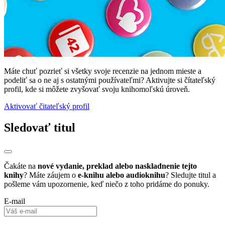
Máte chuť pozrieť si všetky svoje recenzie na jednom mieste a
podeliť sa o ne aj s ostatnými používateľmi? Aktivujte si čítateľský
profil, kde si môžete zvyšovať svoju knihomoľskú úroveň.
Aktivovať čitateľský profil
Sledovať titul
Čakáte na
nové vydanie, preklad alebo naskladnenie tejto
knihy
? Máte záujem o
e-knihu alebo audioknihu
? Sledujte titul a
pošleme vám upozornenie, keď niečo z toho pridáme do ponuky.
E-mail