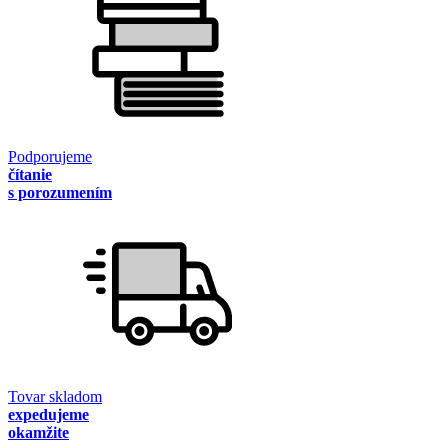
Podporujeme
čítanie
s porozumením
Tovar skladom
expedujeme
okamžite