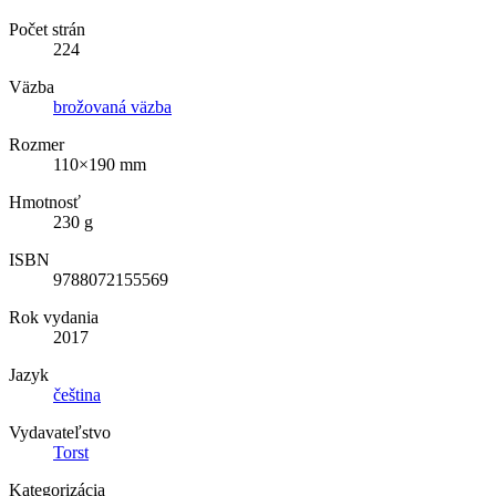
Počet strán
224
Väzba
brožovaná väzba
Rozmer
110×190 mm
Hmotnosť
230 g
ISBN
9788072155569
Rok vydania
2017
Jazyk
čeština
Vydavateľstvo
Torst
Kategorizácia