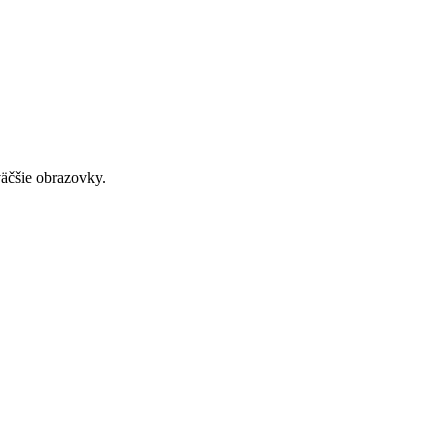
väčšie obrazovky.