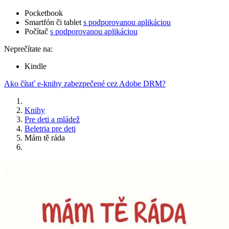
Pocketbook
Smartfón či tablet
s podporovanou aplikáciou
Počítač
s podporovanou aplikáciou
Neprečítate na:
Kindle
Ako čítať e-knihy zabezpečené cez Adobe DRM?
Knihy
Pre deti a mládež
Beletria pre deti
Mám tě ráda