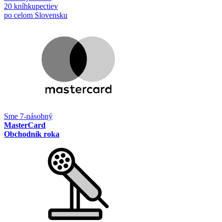
20 kníhkupectiev
po celom Slovensku
Sme 7-násobný
MasterCard
Obchodník roka