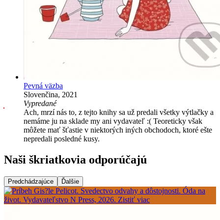
Pevná väzba
Slovenčina, 2021
Vypredané
Ach, mrzí nás to, z tejto knihy sa už predali všetky výtlačky a
nemáme ju na sklade my ani vydavateľ :( Teoreticky však
môžete mať šťastie v niektorých iných obchodoch, ktoré ešte
nepredali posledné kusy.
Naši škriatkovia odporúčajú
Predchádzajúce
Ďalšie