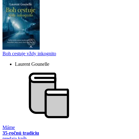
Boh cestuje vždy inkognito
Laurent Gounelle
Máme
35-ročnú tradíciu
predaja kníh