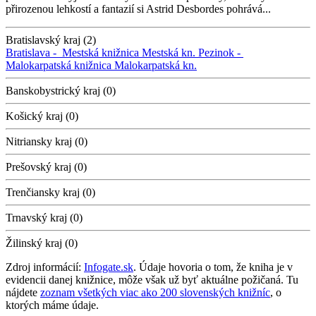
přirozenou lehkostí a fantazií si Astrid Desbordes pohrává...
Bratislavský kraj (2)
Bratislava -
Mestská knižnica
Mestská kn.
Pezinok -
Malokarpatská knižnica
Malokarpatská kn.
Banskobystrický kraj (0)
Košický kraj (0)
Nitriansky kraj (0)
Prešovský kraj (0)
Trenčiansky kraj (0)
Trnavský kraj (0)
Žilinský kraj (0)
Zdroj informácií:
Infogate.sk
. Údaje hovoria o tom, že kniha je v
evidencii danej knižnice, môže však už byť aktuálne požičaná. Tu
nájdete
zoznam všetkých viac ako 200 slovenských knižníc
, o
ktorých máme údaje.