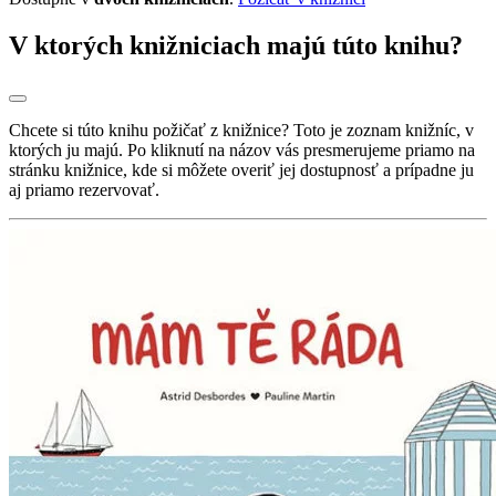
V ktorých knižniciach majú túto knihu?
Chcete si túto knihu požičať z knižnice? Toto je zoznam knižníc, v
ktorých ju majú. Po kliknutí na názov vás presmerujeme priamo na
stránku knižnice, kde si môžete overiť jej dostupnosť a prípadne ju
aj priamo rezervovať.