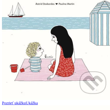
Pozrieť ukážku
Ukážka