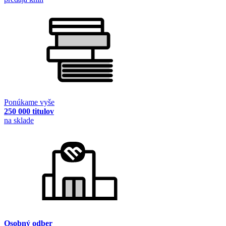
Ponúkame vyše
250 000 titulov
na sklade
Osobný odber