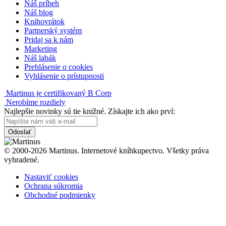
Náš príbeh
Náš blog
Knihovrátok
Partnerský systém
Pridaj sa k nám
Marketing
Náš labák
Prehlásenie o cookies
Vyhlásenie o prístupnosti
Martinus je certifikovaný B Corp
Nerobíme rozdiely
Najlepšie novinky sú tie knižné. Získajte ich ako prví:
Odoslať
© 2000-2026 Martinus. Internetové kníhkupectvo. Všetky práva
vyhradené.
Nastaviť cookies
Ochrana súkromia
Obchodné podmienky