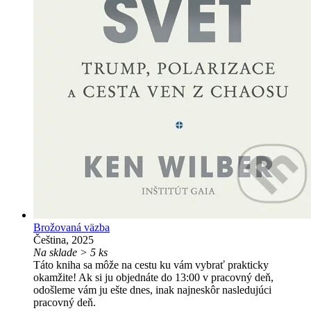
Brožovaná väzba
Čeština, 2025
Na sklade > 5 ks
Táto kniha sa môže na cestu ku vám vybrať prakticky
okamžite! Ak si ju objednáte do 13:00 v pracovný deň,
odošleme vám ju ešte dnes, inak najneskôr nasledujúci
pracovný deň.