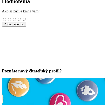
Hodnotenia
Ako sa páčila kniha vám?
Pridať recenziu
Poznáte nový čitateľský profil?