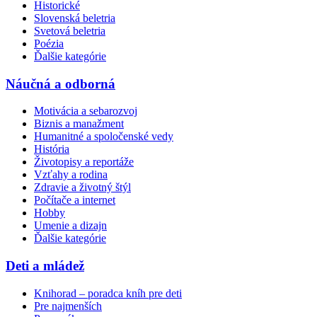
Historické
Slovenská beletria
Svetová beletria
Poézia
Ďalšie kategórie
Náučná a odborná
Motivácia a sebarozvoj
Biznis a manažment
Humanitné a spoločenské vedy
História
Životopisy a reportáže
Vzťahy a rodina
Zdravie a životný štýl
Počítače a internet
Hobby
Umenie a dizajn
Ďalšie kategórie
Deti a mládež
Knihorad – poradca kníh pre deti
Pre najmenších