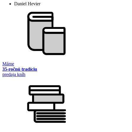
Daniel Hevier
Máme
35-ročnú tradíciu
predaja kníh