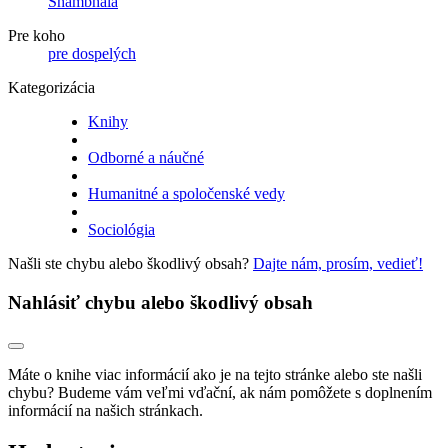
Shambhala
Pre koho
pre dospelých
Kategorizácia
Knihy
Odborné a náučné
Humanitné a spoločenské vedy
Sociológia
Našli ste chybu alebo škodlivý obsah?
Dajte nám, prosím, vedieť!
Nahlásiť chybu alebo škodlivý obsah
Máte o knihe viac informácií ako je na tejto stránke alebo ste našli
chybu? Budeme vám veľmi vďační, ak nám pomôžete s doplnením
informácií na našich stránkach.