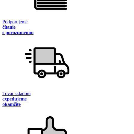
Podporujeme
čítanie
s porozumením
Tovar skladom
expedujeme
okamžite