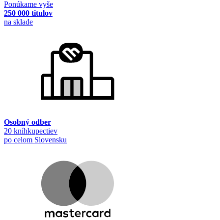
Ponúkame vyše
250 000 titulov
na sklade
Osobný odber
20 kníhkupectiev
po celom Slovensku