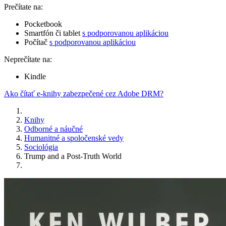
Prečítate na:
Pocketbook
Smartfón či tablet
s podporovanou aplikáciou
Počítač
s podporovanou aplikáciou
Neprečítate na:
Kindle
Ako čítať e-knihy zabezpečené cez Adobe DRM?
Knihy
Odborné a náučné
Humanitné a spoločenské vedy
Sociológia
Trump and a Post-Truth World