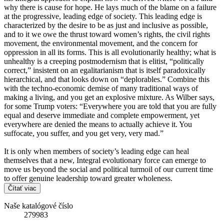
why there is cause for hope. He lays much of the blame on a failure
at the progressive, leading edge of society. This leading edge is
characterized by the desire to be as just and inclusive as possible,
and to it we owe the thrust toward women’s rights, the civil rights
movement, the environmental movement, and the concern for
oppression in all its forms. This is all evolutionarily healthy; what is
unhealthy is a creeping postmodernism that is elitist, “politically
correct,” insistent on an egalitarianism that is itself paradoxically
hierarchical, and that looks down on “deplorables.” Combine this
with the techno-economic demise of many traditional ways of
making a living, and you get an explosive mixture. As Wilber says,
for some Trump voters: “Everywhere you are told that you are fully
equal and deserve immediate and complete empowerment, yet
everywhere are denied the means to actually achieve it. You
suffocate, you suffer, and you get very, very mad.”
It is only when members of society’s leading edge can heal
themselves that a new, Integral evolutionary force can emerge to
move us beyond the social and political turmoil of our current time
to offer genuine leadership toward greater wholeness.
Čítať viac
Naše katalógové číslo
279983