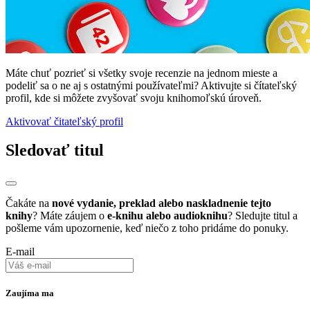
Máte chuť pozrieť si všetky svoje recenzie na jednom mieste a
podeliť sa o ne aj s ostatnými používateľmi? Aktivujte si čítateľský
profil, kde si môžete zvyšovať svoju knihomoľskú úroveň.
Aktivovať čitateľský profil
Sledovať titul
Čakáte na
nové vydanie, preklad alebo naskladnenie tejto
knihy
? Máte záujem o
e-knihu alebo audioknihu
? Sledujte titul a
pošleme vám upozornenie, keď niečo z toho pridáme do ponuky.
E-mail
Zaujíma ma