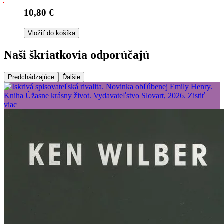
10,80 €
Vložiť do košíka
Naši škriatkovia odporúčajú
Predchádzajúce
Ďalšie