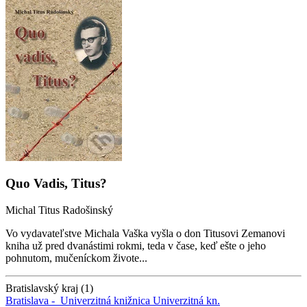
Quo Vadis, Titus?
Michal Titus Radošinský
Vo vydavateľstve Michala Vaška vyšla o don Titusovi Zemanovi
kniha už pred dvanástimi rokmi, teda v čase, keď ešte o jeho
pohnutom, mučeníckom živote...
Bratislavský kraj (1)
Bratislava -
Univerzitná knižnica
Univerzitná kn.