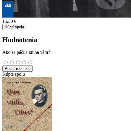
15,30 €
Kúpiť spolu
Hodnotenia
Ako sa páčila kniha vám?
Pridať recenziu
Kúpte spolu