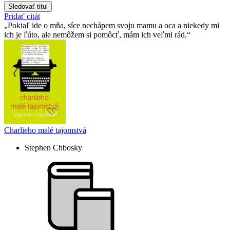
Sledovať titul
Pridať citát
Pokiaľ ide o mňa, síce nechápem svoju mamu a oca a niekedy mi
ich je ľúto, ale nemôžem si pomôcť, mám ich veľmi rád.
Charlieho malé tajomstvá
Stephen Chbosky