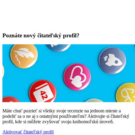
Poznáte nový čitateľský profil?
Máte chuť pozrieť si všetky svoje recenzie na jednom mieste a
podeliť sa o ne aj s ostatnými používateľmi? Aktivujte si čítateľský
profil, kde si môžete zvyšovať svoju knihomoľskú úroveň.
Aktivovať čitateľský profil