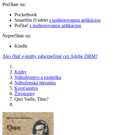
Prečítate na:
Pocketbook
Smartfón či tablet
s podporovanou aplikáciou
Počítač
s podporovanou aplikáciou
Neprečítate na:
Kindle
Ako čítať e-knihy zabezpečené cez Adobe DRM?
Knihy
Náboženstvo a ezoterika
Náboženská literatúra
Kresťanstvo
Životopisy
Quo Vadis, Titus?