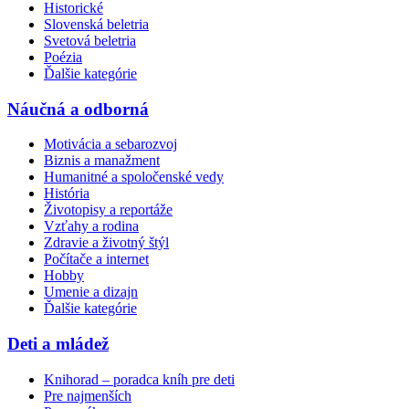
Historické
Slovenská beletria
Svetová beletria
Poézia
Ďalšie kategórie
Náučná a odborná
Motivácia a sebarozvoj
Biznis a manažment
Humanitné a spoločenské vedy
História
Životopisy a reportáže
Vzťahy a rodina
Zdravie a životný štýl
Počítače a internet
Hobby
Umenie a dizajn
Ďalšie kategórie
Deti a mládež
Knihorad – poradca kníh pre deti
Pre najmenších