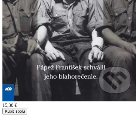
15,30 €
Kúpiť spolu