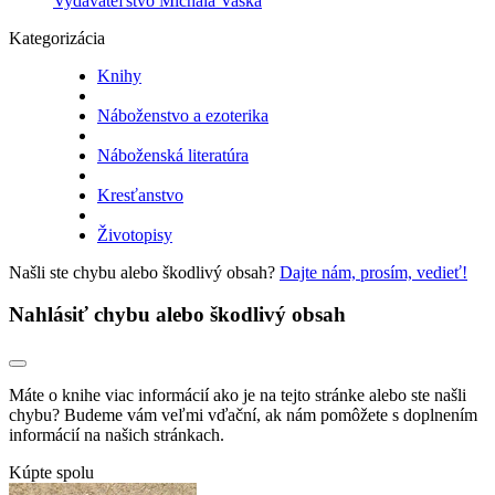
Vydavateľstvo Michala Vaška
Kategorizácia
Knihy
Náboženstvo a ezoterika
Náboženská literatúra
Kresťanstvo
Životopisy
Našli ste chybu alebo škodlivý obsah?
Dajte nám, prosím, vedieť!
Nahlásiť chybu alebo škodlivý obsah
Máte o knihe viac informácií ako je na tejto stránke alebo ste našli
chybu? Budeme vám veľmi vďační, ak nám pomôžete s doplnením
informácií na našich stránkach.
Kúpte spolu