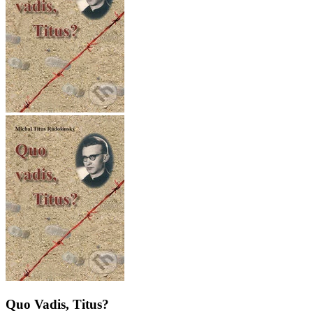
Quo Vadis, Titus?