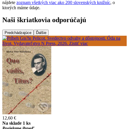
nájdete
zoznam všetkých viac ako 200 slovenských knižníc
, o
ktorých máme údaje.
Naši škriatkovia odporúčajú
Predchádzajúce
Ďalšie
12,60 €
Na sklade 1 ks
Posielame ihneď