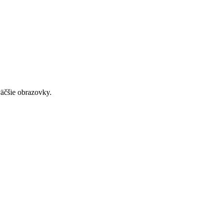
väčšie obrazovky.