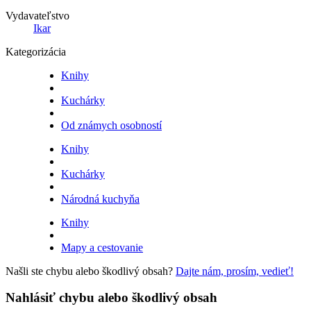
Vydavateľstvo
Ikar
Kategorizácia
Knihy
Kuchárky
Od známych osobností
Knihy
Kuchárky
Národná kuchyňa
Knihy
Mapy a cestovanie
Našli ste chybu alebo škodlivý obsah?
Dajte nám, prosím, vedieť!
Nahlásiť chybu alebo škodlivý obsah