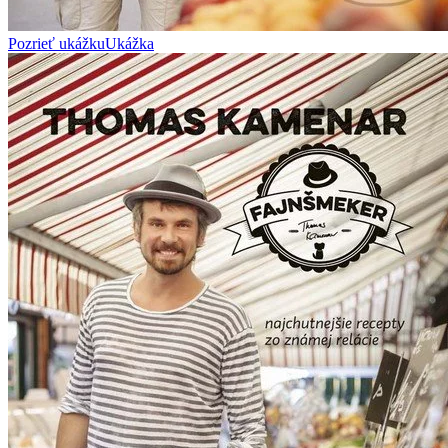
Pozrieť ukážku
Ukážka