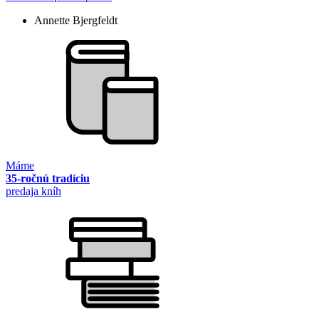
Annette Bjergfeldt
Máme
35-ročnú tradíciu
predaja kníh