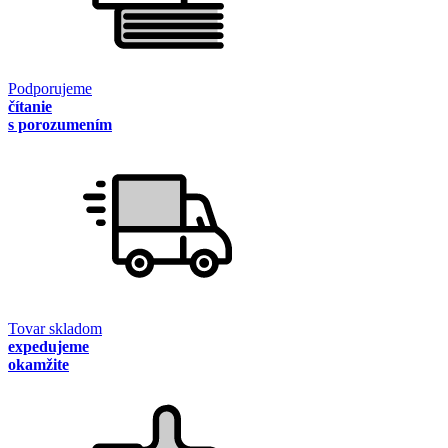
Podporujeme
čítanie
s porozumením
Tovar skladom
expedujeme
okamžite