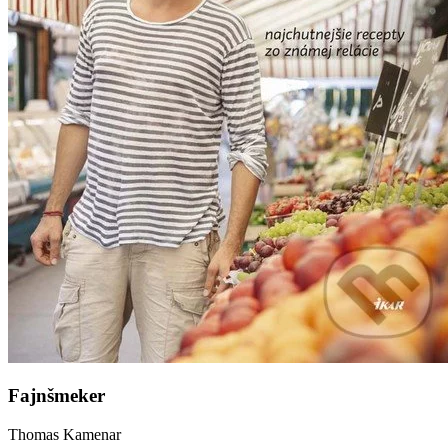
Fajnšmeker
Thomas Kamenar