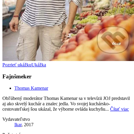
Pozrieť ukážku
Ukážka
Fajnšmeker
Thomas Kamenar
Obľúbený moderátor Thomas Kamenar sa v televízii JOJ predstavil
aj ako skvelý kuchár a znalec jedla. Vo svojej kuchársko-
cestovateľskej šou ukázal, že výborne ovláda kuchyňu...
Čítať viac
Vydavateľstvo
Ikar
, 2017