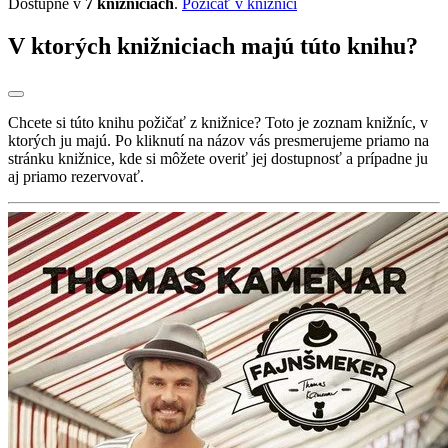
Dostupné v
7 knižniciach
.
Požičať v knižnici
V ktorých knižniciach majú túto knihu?
Chcete si túto knihu požičať z knižnice? Toto je zoznam knižníc, v
ktorých ju majú. Po kliknutí na názov vás presmerujeme priamo na
stránku knižnice, kde si môžete overiť jej dostupnosť a prípadne ju
aj priamo rezervovať.