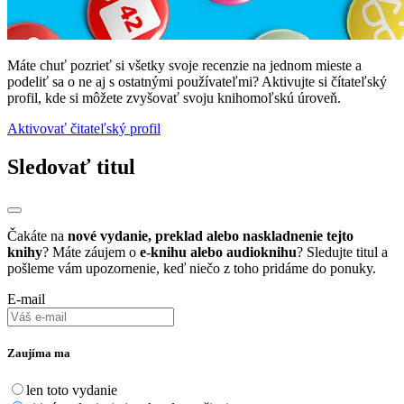
Máte chuť pozrieť si všetky svoje recenzie na jednom mieste a
podeliť sa o ne aj s ostatnými používateľmi? Aktivujte si čítateľský
profil, kde si môžete zvyšovať svoju knihomoľskú úroveň.
Aktivovať čitateľský profil
Sledovať titul
Čakáte na
nové vydanie, preklad alebo naskladnenie tejto
knihy
? Máte záujem o
e-knihu alebo audioknihu
? Sledujte titul a
pošleme vám upozornenie, keď niečo z toho pridáme do ponuky.
E-mail
Zaujíma ma
len toto vydanie