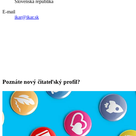
Slovenská republika
E-mail
ikar@ikar.sk
Poznáte nový čitateľský profil?