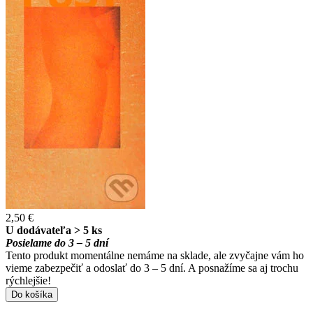
2,50 €
U dodávateľa > 5 ks
Posielame do 3 – 5 dní
Tento produkt momentálne nemáme na sklade, ale zvyčajne vám ho
vieme zabezpečiť a odoslať do 3 – 5 dní. A posnažíme sa aj trochu
rýchlejšie!
Do košíka