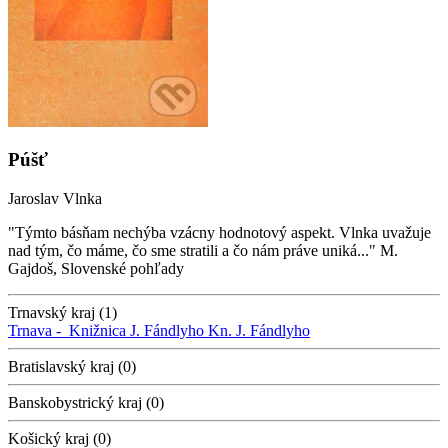
Púšť
Jaroslav Vlnka
"Týmto básňam nechýba vzácny hodnotový aspekt. Vlnka uvažuje
nad tým, čo máme, čo sme stratili a čo nám práve uniká..." M.
Gajdoš, Slovenské pohľady
Trnavský kraj (1)
Trnava -
Knižnica J. Fándlyho
Kn. J. Fándlyho
Bratislavský kraj (0)
Banskobystrický kraj (0)
Košický kraj (0)