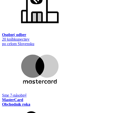
Osobný odber
20 kníhkupectiev
po celom Slovensku
Sme 7-násobný
MasterCard
Obchodník roka