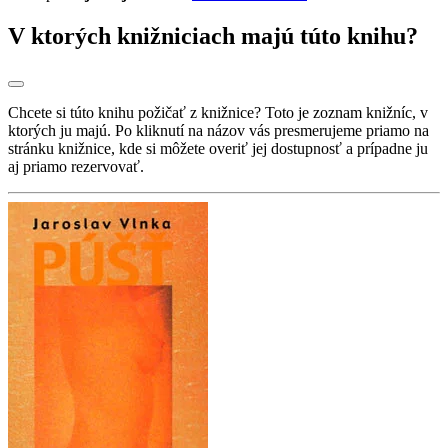
V ktorých knižniciach majú túto knihu?
Chcete si túto knihu požičať z knižnice? Toto je zoznam knižníc, v
ktorých ju majú. Po kliknutí na názov vás presmerujeme priamo na
stránku knižnice, kde si môžete overiť jej dostupnosť a prípadne ju
aj priamo rezervovať.