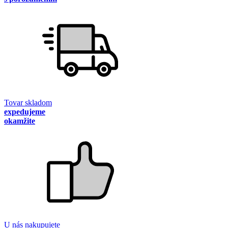
Tovar skladom
expedujeme
okamžite
U nás nakupujete