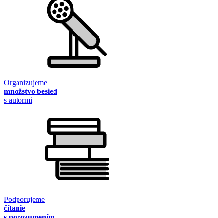
Organizujeme
množstvo besied
s autormi
Podporujeme
čítanie
s porozumením