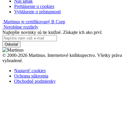
Náš labák
Prehlásenie o cookies
Vyhlásenie o prístupnosti
Martinus je certifikovaný B Corp
Nerobíme rozdiely
Najlepšie novinky sú tie knižné. Získajte ich ako prví:
Odoslať
© 2000-2026 Martinus. Internetové kníhkupectvo. Všetky práva
vyhradené.
Nastaviť cookies
Ochrana súkromia
Obchodné podmienky