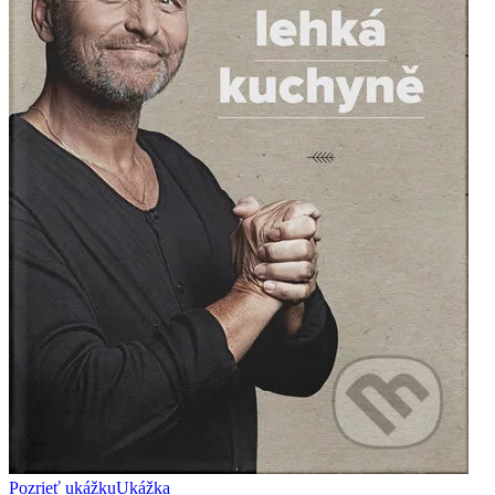
Pozrieť ukážku
Ukážka