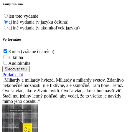
Zaujíma ma
len toto vydanie
aj iné vydania (v jazyku čeština)
aj iné vydania (v akomkoľvek jazyku)
Vo formáte
Kniha (vrátane čítaných)
E-kniha
Audiokniha
Sledovať titul
Pridať citát
Miliardy a miliardy hviezd. Miliardy a miliardy svetov. Zdanlivo
nekonečné možnosti- nie fiktívne, ale skutočné. Tam hore. Teraz.
Oveľa viac, ako v živote uvidí. Oveľa viac, ako stihne navštíviť.
Stačí mu jediný letmý pohľad, aby vedel, že to všetko je navždy
mimo jeho dosahu.