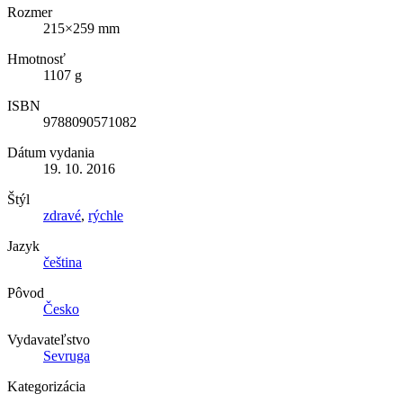
Rozmer
215×259 mm
Hmotnosť
1107 g
ISBN
9788090571082
Dátum vydania
19. 10. 2016
Štýl
zdravé
,
rýchle
Jazyk
čeština
Pôvod
Česko
Vydavateľstvo
Sevruga
Kategorizácia