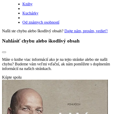
Knihy
Kuchárky
Od známych osobností
Našli ste chybu alebo škodlivý obsah?
Dajte nám, prosím, vedieť!
Nahlásiť chybu alebo škodlivý obsah
Máte o knihe viac informácií ako je na tejto stránke alebo ste našli
chybu? Budeme vám veľmi vďační, ak nám pomôžete s doplnením
informácií na našich stránkach.
Kúpte spolu