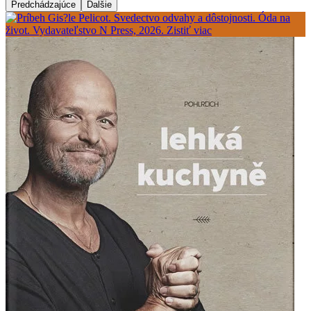
Predchádzajúce
Ďalšie