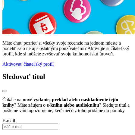
Máte chuť pozrieť si všetky svoje recenzie na jednom mieste a
podeliť sa o ne aj s ostatnými používateľmi? Aktivujte si čítateľský
profil, kde si môžete zvyšovať svoju knihomoľskú úroveň.
Aktivovať čitateľský profil
Sledovať titul
Čakáte na
nové vydanie, preklad alebo naskladnenie tejto
knihy
? Máte záujem o
e-knihu alebo audioknihu
? Sledujte titul a
pošleme vám upozornenie, keď niečo z toho pridáme do ponuky.
E-mail