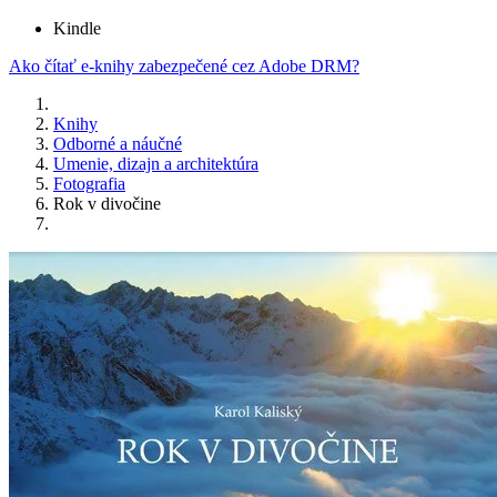
Kindle
Ako čítať e-knihy zabezpečené cez Adobe DRM?
Knihy
Odborné a náučné
Umenie, dizajn a architektúra
Fotografia
Rok v divočine