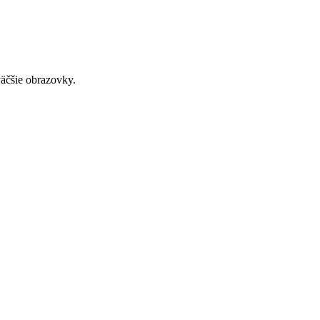
väčšie obrazovky.