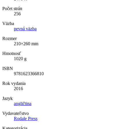
Počet strán
256
Väzba
pevná väzba
Rozmer
210×260 mm
Hmotnosť
1020 g
ISBN
9781623366810
Rok vydania
2016
Jazyk
angličtina
Vydavateľstvo
Rodale Press
Kategorizácia