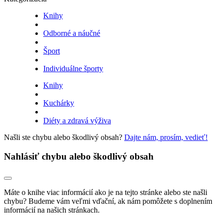
Knihy
Odborné a náučné
Šport
Individuálne športy
Knihy
Kuchárky
Diéty a zdravá výživa
Našli ste chybu alebo škodlivý obsah?
Dajte nám, prosím, vedieť!
Nahlásiť chybu alebo škodlivý obsah
Máte o knihe viac informácií ako je na tejto stránke alebo ste našli
chybu? Budeme vám veľmi vďační, ak nám pomôžete s doplnením
informácií na našich stránkach.