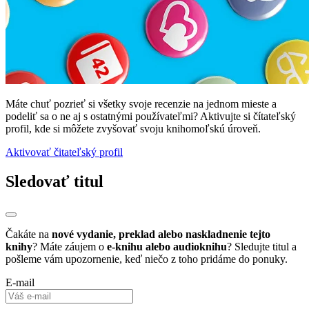
Máte chuť pozrieť si všetky svoje recenzie na jednom mieste a
podeliť sa o ne aj s ostatnými používateľmi? Aktivujte si čítateľský
profil, kde si môžete zvyšovať svoju knihomoľskú úroveň.
Aktivovať čitateľský profil
Sledovať titul
Čakáte na
nové vydanie, preklad alebo naskladnenie tejto
knihy
? Máte záujem o
e-knihu alebo audioknihu
? Sledujte titul a
pošleme vám upozornenie, keď niečo z toho pridáme do ponuky.
E-mail