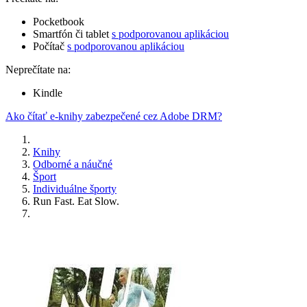
Pocketbook
Smartfón či tablet
s podporovanou aplikáciou
Počítač
s podporovanou aplikáciou
Neprečítate na:
Kindle
Ako čítať e-knihy zabezpečené cez Adobe DRM?
Knihy
Odborné a náučné
Šport
Individuálne športy
Run Fast. Eat Slow.