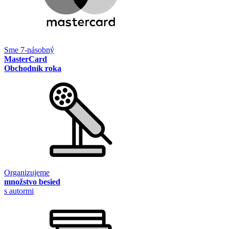
Sme 7-násobný
MasterCard
Obchodník roka
Organizujeme
množstvo besied
s autormi