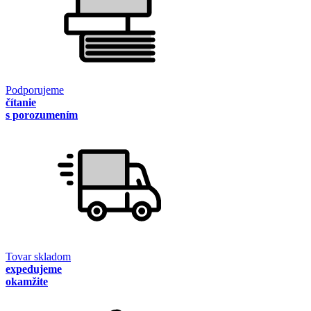
Podporujeme
čítanie
s porozumením
Tovar skladom
expedujeme
okamžite