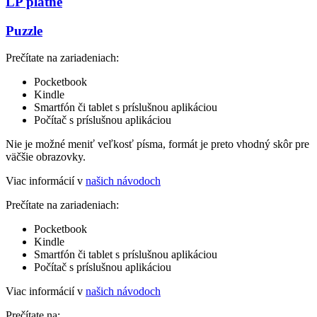
LP platne
Puzzle
Prečítate na zariadeniach:
Pocketbook
Kindle
Smartfón či tablet s príslušnou aplikáciou
Počítač s príslušnou aplikáciou
Nie je možné meniť veľkosť písma, formát je preto vhodný skôr pre
väčšie obrazovky.
Viac informácií v
našich návodoch
Prečítate na zariadeniach:
Pocketbook
Kindle
Smartfón či tablet s príslušnou aplikáciou
Počítač s príslušnou aplikáciou
Viac informácií v
našich návodoch
Prečítate na: