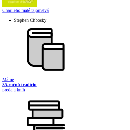
Charlieho malé tajomstvá
Stephen Chbosky
Máme
35-ročnú tradíciu
predaja kníh