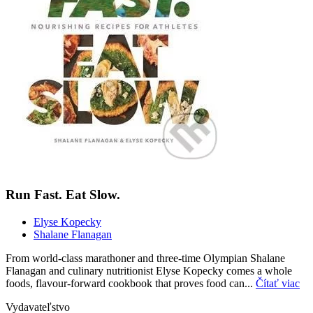
Run Fast. Eat Slow.
Elyse Kopecky
Shalane Flanagan
From world-class marathoner and three-time Olympian Shalane
Flanagan and culinary nutritionist Elyse Kopecky comes a whole
foods, flavour-forward cookbook that proves food can...
Čítať viac
Vydavateľstvo