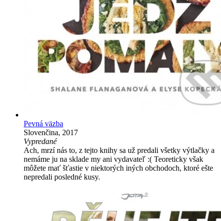
Pevná väzba
Slovenčina, 2017
Vypredané
Ach, mrzí nás to, z tejto knihy sa už predali všetky výtlačky a
nemáme ju na sklade my ani vydavateľ :( Teoreticky však
môžete mať šťastie v niektorých iných obchodoch, ktoré ešte
nepredali posledné kusy.