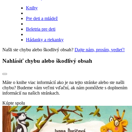
Knihy
Pre deti a mládež
Beletria pre deti
Hádanky a riekanky
Našli ste chybu alebo škodlivý obsah?
Dajte nám, prosím, vedieť!
Nahlásiť chybu alebo škodlivý obsah
Máte o knihe viac informácií ako je na tejto stránke alebo ste našli
chybu? Budeme vám veľmi vďační, ak nám pomôžete s doplnením
informácií na našich stránkach.
Kúpte spolu