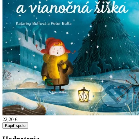
22,20 €
Kúpiť spolu