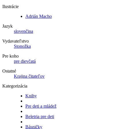
Ilustrácie
Adrián Macho
Jazyk
slovenčina
Vydavateľstvo
Stonožka
Pre koho
pre dievčatá
Ostatné
Krajina čitateľov
Kategorizácia
Knihy
Pre deti a mládež
Beletria pre deti
Básničky