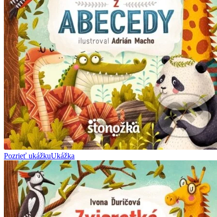
Pozrieť ukážku
Ukážka