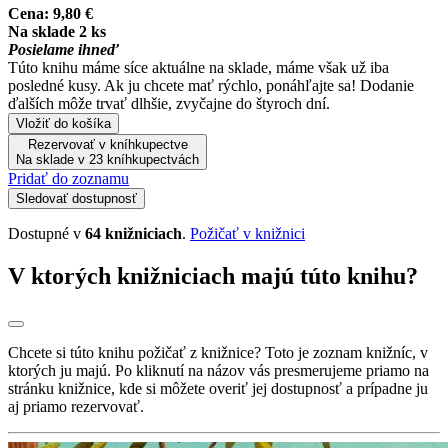
Cena:
9,80 €
Na sklade 2 ks
Posielame ihneď
Túto knihu máme síce aktuálne na sklade, máme však už iba
posledné kusy. Ak ju chcete mať rýchlo, ponáhľajte sa! Dodanie
ďalších môže trvať dlhšie, zvyčajne do štyroch dní.
Vložiť do košíka
Rezervovať v kníhkupectve
Na sklade v 23 kníhkupectvách
Pridať do zoznamu
Sledovať dostupnosť
Dostupné v
64 knižniciach
.
Požičať v knižnici
V ktorých knižniciach majú túto knihu?
Chcete si túto knihu požičať z knižnice? Toto je zoznam knižníc, v
ktorých ju majú. Po kliknutí na názov vás presmerujeme priamo na
stránku knižnice, kde si môžete overiť jej dostupnosť a prípadne ju
aj priamo rezervovať.