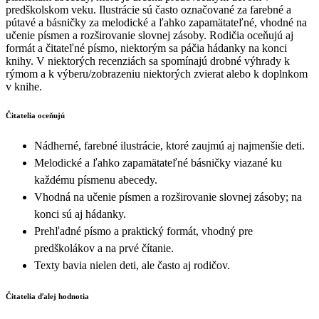
predškolskom veku. Ilustrácie sú často označované za farebné a
pútavé a básničky za melodické a ľahko zapamätateľné, vhodné na
učenie písmen a rozširovanie slovnej zásoby. Rodičia oceňujú aj
formát a čitateľné písmo, niektorým sa páčia hádanky na konci
knihy. V niektorých recenziách sa spomínajú drobné výhrady k
rýmom a k výberu/zobrazeniu niektorých zvierat alebo k doplnkom
v knihe.
Čitatelia oceňujú
Nádherné, farebné ilustrácie, ktoré zaujmú aj najmenšie deti.
Melodické a ľahko zapamätateľné básničky viazané ku
každému písmenu abecedy.
Vhodná na učenie písmen a rozširovanie slovnej zásoby; na
konci sú aj hádanky.
Prehľadné písmo a praktický formát, vhodný pre
predškolákov a na prvé čítanie.
Texty bavia nielen deti, ale často aj rodičov.
Čitatelia ďalej hodnotia