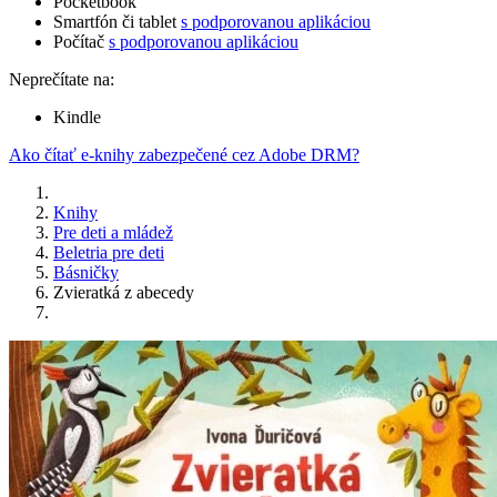
Pocketbook
Smartfón či tablet
s podporovanou aplikáciou
Počítač
s podporovanou aplikáciou
Neprečítate na:
Kindle
Ako čítať e-knihy zabezpečené cez Adobe DRM?
Knihy
Pre deti a mládež
Beletria pre deti
Básničky
Zvieratká z abecedy