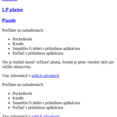
LP platne
Puzzle
Prečítate na zariadeniach:
Pocketbook
Kindle
Smartfón či tablet s príslušnou aplikáciou
Počítač s príslušnou aplikáciou
Nie je možné meniť veľkosť písma, formát je preto vhodný skôr pre
väčšie obrazovky.
Viac informácií v
našich návodoch
Prečítate na zariadeniach:
Pocketbook
Kindle
Smartfón či tablet s príslušnou aplikáciou
Počítač s príslušnou aplikáciou
Viac informácií v
našich návodoch