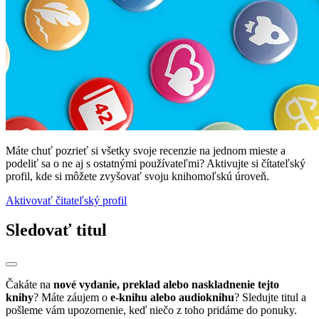
Máte chuť pozrieť si všetky svoje recenzie na jednom mieste a
podeliť sa o ne aj s ostatnými používateľmi? Aktivujte si čítateľský
profil, kde si môžete zvyšovať svoju knihomoľskú úroveň.
Aktivovať čitateľský profil
Sledovať titul
Čakáte na
nové vydanie, preklad alebo naskladnenie tejto
knihy
? Máte záujem o
e-knihu alebo audioknihu
? Sledujte titul a
pošleme vám upozornenie, keď niečo z toho pridáme do ponuky.