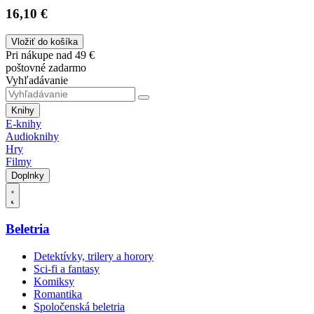
16,10 €
Vložiť do košíka
Pri nákupe nad 49 €
poštovné zadarmo
Vyhľadávanie
Knihy
E-knihy
Audioknihy
Hry
Filmy
Doplnky
Beletria
Detektívky, trilery a horory
Sci-fi a fantasy
Komiksy
Romantika
Spoločenská beletria