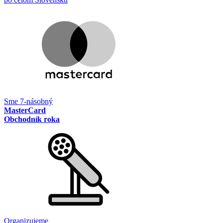
Sme 7-násobný
MasterCard
Obchodník roka
Organizujeme