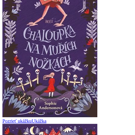
Pozrieť ukážku
Ukážka