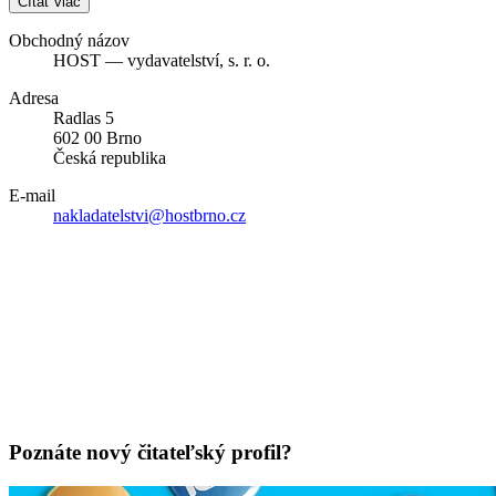
Čítať viac
Obchodný názov
HOST — vydavatelství, s. r. o.
Adresa
Radlas 5
602 00 Brno
Česká republika
E-mail
nakladatelstvi@hostbrno.cz
Poznáte nový čitateľský profil?