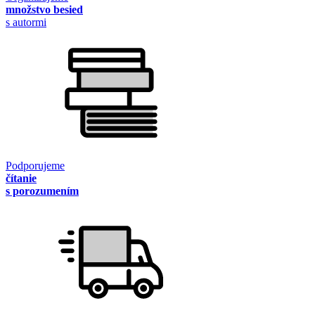
množstvo besied
s autormi
Podporujeme
čítanie
s porozumením