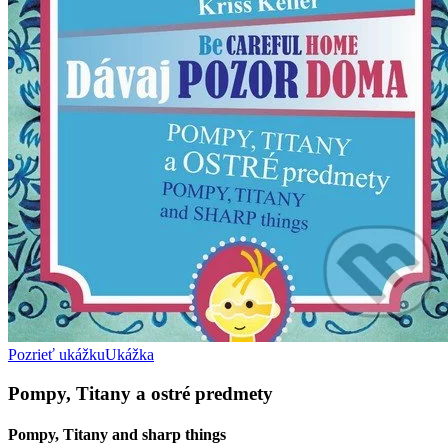
Pozrieť ukážku
Ukážka
Pompy, Titany a ostré predmety
Pompy, Titany and sharp things