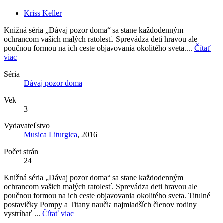
Kriss Keller
Knižná séria „Dávaj pozor doma“ sa stane každodenným
ochrancom vašich malých ratolestí. Sprevádza deti hravou ale
poučnou formou na ich ceste objavovania okolitého sveta....
Čítať
viac
Séria
Dávaj pozor doma
Vek
3+
Vydavateľstvo
Musica Liturgica
, 2016
Počet strán
24
Knižná séria „Dávaj pozor doma“ sa stane každodenným
ochrancom vašich malých ratolestí. Sprevádza deti hravou ale
poučnou formou na ich ceste objavovania okolitého sveta. Titulné
postavičky Pompy a Titany naučia najmladších členov rodiny
vystríhať ...
Čítať viac