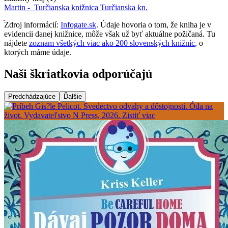
Martin -
Turčianska knižnica
Turčianska kn.
Zdroj informácií:
Infogate.sk
. Údaje hovoria o tom, že kniha je v
evidencii danej knižnice, môže však už byť aktuálne požičaná. Tu
nájdete
zoznam všetkých viac ako 200 slovenských knižníc
, o
ktorých máme údaje.
Naši škriatkovia odporúčajú
Predchádzajúce
Ďalšie