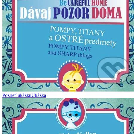
Pozrieť ukážku
Ukážka