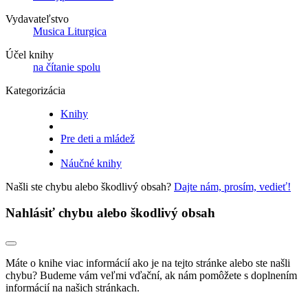
Vydavateľstvo
Musica Liturgica
Účel knihy
na čítanie spolu
Kategorizácia
Knihy
Pre deti a mládež
Náučné knihy
Našli ste chybu alebo škodlivý obsah?
Dajte nám, prosím, vedieť!
Nahlásiť chybu alebo škodlivý obsah
Máte o knihe viac informácií ako je na tejto stránke alebo ste našli
chybu? Budeme vám veľmi vďační, ak nám pomôžete s doplnením
informácií na našich stránkach.