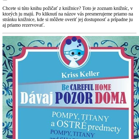
Chcete si túto knihu požičať z knižnice? Toto je zoznam knižníc, v
ktorých ju majú. Po kliknutí na názov vás presmerujeme priamo na
stránku knižnice, kde si môžete overiť jej dostupnosť a prípadne ju
aj priamo rezervovať.