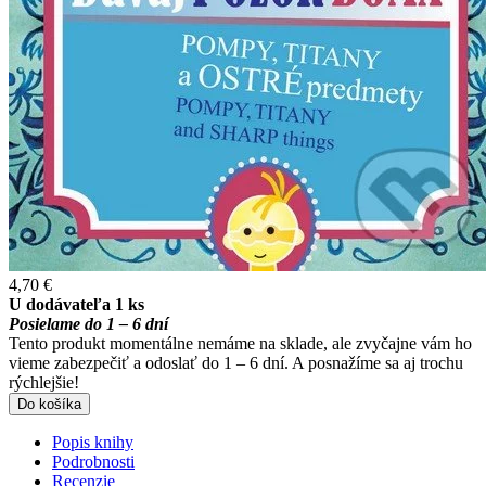
4,70 €
U dodávateľa 1 ks
Posielame do 1 – 6 dní
Tento produkt momentálne nemáme na sklade, ale zvyčajne vám ho
vieme zabezpečiť a odoslať do 1 – 6 dní. A posnažíme sa aj trochu
rýchlejšie!
Do košíka
Popis knihy
Podrobnosti
Recenzie