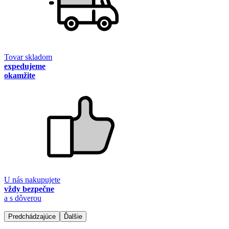
Tovar skladom
expedujeme
okamžite
U nás nakupujete
vždy bezpečne
a s dôverou
Predchádzajúce
Ďalšie