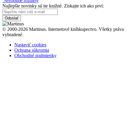
Nerobíme rozdiely
Najlepšie novinky sú tie knižné. Získajte ich ako prví:
Odoslať
© 2000-2026 Martinus. Internetové kníhkupectvo. Všetky práva
vyhradené.
Nastaviť cookies
Ochrana súkromia
Obchodné podmienky