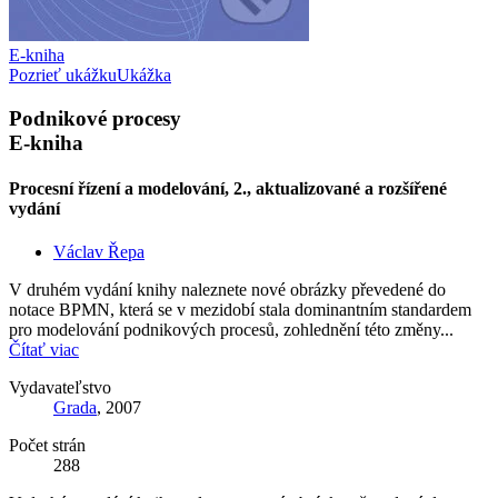
E-kniha
Pozrieť ukážku
Ukážka
Podnikové procesy
E-kniha
Procesní řízení a modelování, 2., aktualizované a rozšířené
vydání
Václav Řepa
V druhém vydání knihy naleznete nové obrázky převedené do
notace BPMN, která se v mezidobí stala dominantním standardem
pro modelování podnikových procesů, zohlednění této změny...
Čítať viac
Vydavateľstvo
Grada
, 2007
Počet strán
288