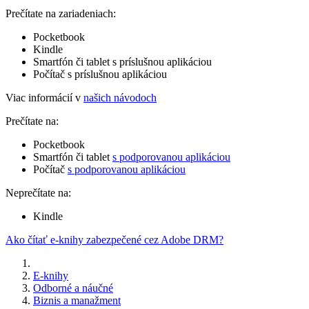
Prečítate na zariadeniach:
Pocketbook
Kindle
Smartfón či tablet s príslušnou aplikáciou
Počítač s príslušnou aplikáciou
Viac informácií v
našich návodoch
Prečítate na:
Pocketbook
Smartfón či tablet
s podporovanou aplikáciou
Počítač
s podporovanou aplikáciou
Neprečítate na:
Kindle
Ako čítať e-knihy zabezpečené cez Adobe DRM?
E-knihy
Odborné a náučné
Biznis a manažment