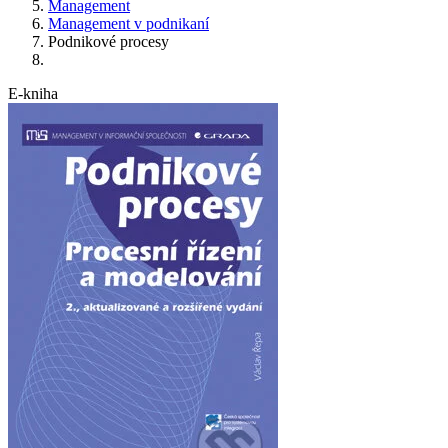
Management
Management v podnikaní
Podnikové procesy
E-kniha