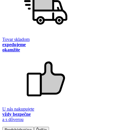
Tovar skladom
expedujeme
okamžite
U nás nakupujete
vždy bezpečne
a s dôverou
Predchádzajúce
Ďalšie