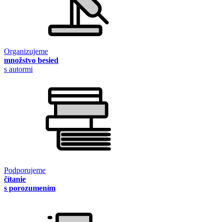
Organizujeme
množstvo besied
s autormi
Podporujeme
čítanie
s porozumením