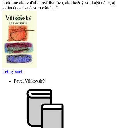
podobne ako zaľúbenosť iba fáza, ako každý vonkajší náter, aj
jedinečnosť sa časom ošúcha.
Letmý sneh
Pavel Vilikovský