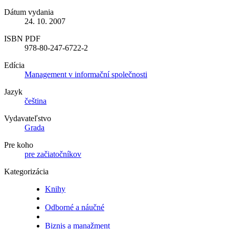
Dátum vydania
24. 10. 2007
ISBN PDF
978-80-247-6722-2
Edícia
Management v informační společnosti
Jazyk
čeština
Vydavateľstvo
Grada
Pre koho
pre začiatočníkov
Kategorizácia
Knihy
Odborné a náučné
Biznis a manažment