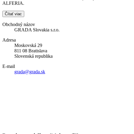
ALFERIA.
Čítať viac
Obchodný názov
GRADA Slovakia s.r.o.
Adresa
Moskovská 29
811 08 Bratislava
Slovenská republika
E-mail
grada@grada.sk