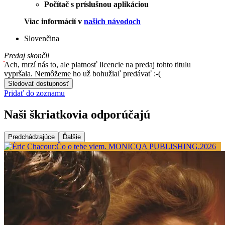
Počítač s príslušnou aplikáciou
Viac informácií v
našich návodoch
Slovenčina
Predaj skončil
Ach, mrzí nás to, ale platnosť licencie na predaj tohto titulu
vypršala. Nemôžeme ho už bohužiaľ predávať :-(
Sledovať dostupnosť
Pridať do zoznamu
Naši škriatkovia odporúčajú
Predchádzajúce
Ďalšie