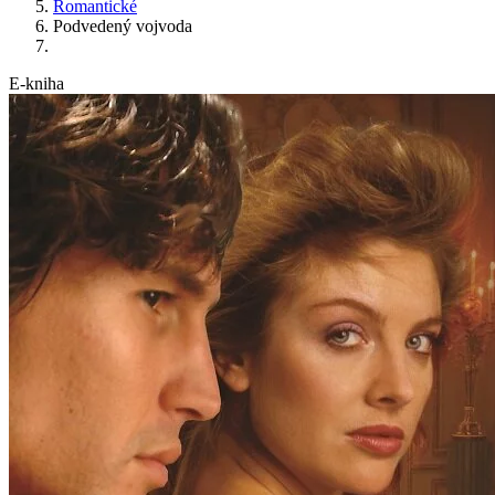
Romantické
Podvedený vojvoda
E-kniha