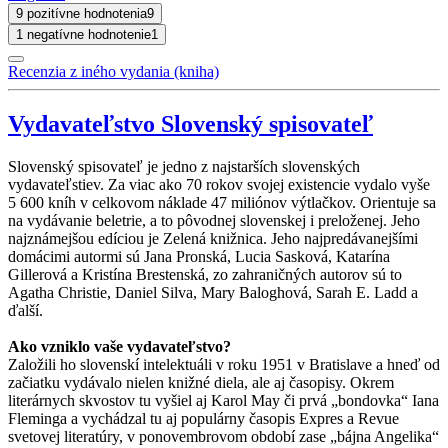
9 pozitívne hodnotenia
9
1 negatívne hodnotenie
1
Recenzia z iného vydania (kniha)
Vydavateľstvo Slovenský spisovateľ
Slovenský spisovateľ je jedno z najstarších slovenských
vydavateľstiev. Za viac ako 70 rokov svojej existencie vydalo vyše
5 600 kníh v celkovom náklade 47 miliónov výtlačkov. Orientuje sa
na vydávanie beletrie, a to pôvodnej slovenskej i preloženej. Jeho
najznámejšou edíciou je Zelená knižnica. Jeho najpredávanejšími
domácimi autormi sú Jana Pronská, Lucia Sasková, Katarína
Gillerová a Kristína Brestenská, zo zahraničných autorov sú to
Agatha Christie, Daniel Silva, Mary Baloghová, Sarah E. Ladd a
ďalší.
Ako vzniklo vaše vydavateľstvo?
Založili ho slovenskí intelektuáli v roku 1951 v Bratislave a hneď od
začiatku vydávalo nielen knižné diela, ale aj časopisy. Okrem
literárnych skvostov tu vyšiel aj Karol May či prvá „bondovka“ Iana
Fleminga a vychádzal tu aj populárny časopis Expres a Revue
svetovej literatúry, v ponovembrovom období zase „bájna Angelika“