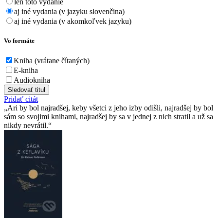
len toto vydanie
aj iné vydania (v jazyku slovenčina)
aj iné vydania (v akomkoľvek jazyku)
Vo formáte
Kniha (vrátane čítaných)
E-kniha
Audiokniha
Sledovať titul
Pridať citát
Ari by bol najradšej, keby všetci z jeho izby odišli, najradšej by bol
sám so svojimi knihami, najradšej by sa v jednej z nich stratil a už sa
nikdy nevrátil.