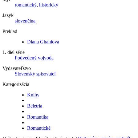
romantický
,
historický
Jazyk
slovenčina
Preklad
Diana Ghaniová
1. diel série
Podvedený vojvoda
Vydavateľstvo
Slovenský spisovateľ
Kategorizácia
Knihy
Beletria
Romantika
Romantické