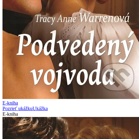
E-kniha
Pozrieť ukážku
Ukážka
E-kniha