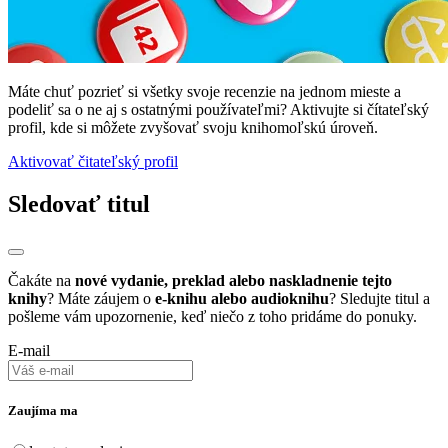
Máte chuť pozrieť si všetky svoje recenzie na jednom mieste a
podeliť sa o ne aj s ostatnými používateľmi? Aktivujte si čítateľský
profil, kde si môžete zvyšovať svoju knihomoľskú úroveň.
Aktivovať čitateľský profil
Sledovať titul
Čakáte na
nové vydanie, preklad alebo naskladnenie tejto
knihy
? Máte záujem o
e-knihu alebo audioknihu
? Sledujte titul a
pošleme vám upozornenie, keď niečo z toho pridáme do ponuky.
E-mail
Zaujíma ma