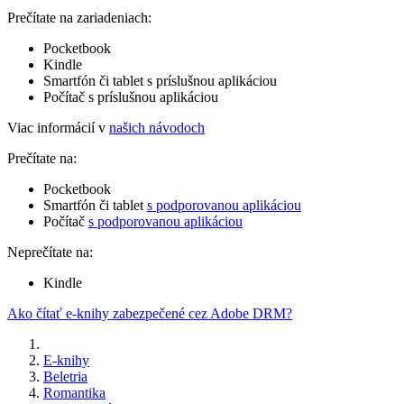
Prečítate na zariadeniach:
Pocketbook
Kindle
Smartfón či tablet s príslušnou aplikáciou
Počítač s príslušnou aplikáciou
Viac informácií v
našich návodoch
Prečítate na:
Pocketbook
Smartfón či tablet
s podporovanou aplikáciou
Počítač
s podporovanou aplikáciou
Neprečítate na:
Kindle
Ako čítať e-knihy zabezpečené cez Adobe DRM?
E-knihy
Beletria
Romantika