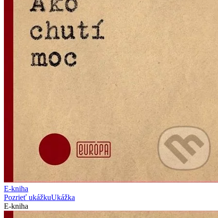
E-kniha
Pozrieť ukážku
Ukážka
E-kniha