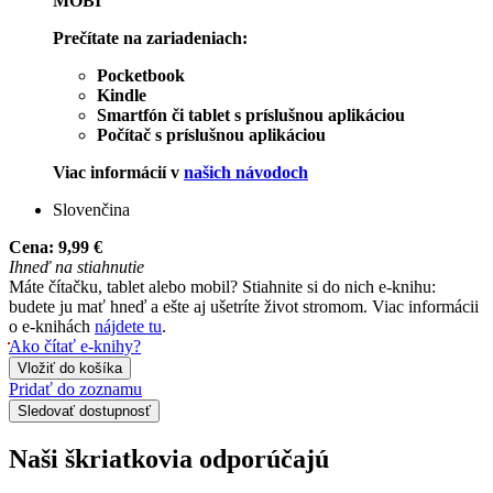
MOBI
Prečítate na zariadeniach:
Pocketbook
Kindle
Smartfón či tablet s príslušnou aplikáciou
Počítač s príslušnou aplikáciou
Viac informácií v
našich návodoch
Slovenčina
Cena:
9,99 €
Ihneď na stiahnutie
Máte čítačku, tablet alebo mobil? Stiahnite si do nich e-knihu:
budete ju mať hneď a ešte aj ušetríte život stromom. Viac informácii
o e-knihách
nájdete tu
.
Ako čítať e-knihy?
Vložiť do košíka
Pridať do zoznamu
Sledovať dostupnosť
Naši škriatkovia odporúčajú