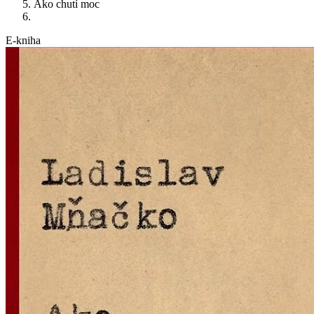
Ako chutí moc
E-kniha