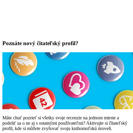
Poznáte nový čitateľský profil?
Máte chuť pozrieť si všetky svoje recenzie na jednom mieste a
podeliť sa o ne aj s ostatnými používateľmi? Aktivujte si čítateľský
profil, kde si môžete zvyšovať svoju knihomoľskú úroveň.