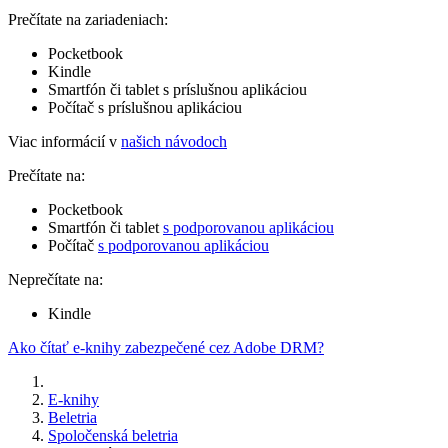
Prečítate na zariadeniach:
Pocketbook
Kindle
Smartfón či tablet s príslušnou aplikáciou
Počítač s príslušnou aplikáciou
Viac informácií v
našich návodoch
Prečítate na:
Pocketbook
Smartfón či tablet
s podporovanou aplikáciou
Počítač
s podporovanou aplikáciou
Neprečítate na:
Kindle
Ako čítať e-knihy zabezpečené cez Adobe DRM?
E-knihy
Beletria
Spoločenská beletria