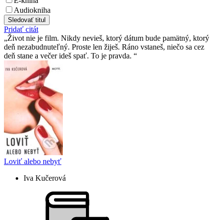
E-kniha
Audiokniha
Sledovať titul
Pridať citát
Život nie je film. Nikdy nevieš, ktorý dátum bude pamätný, ktorý
deň nezabudnuteľný. Proste len žiješ. Ráno vstaneš, niečo sa cez
deň stane a večer ideš spať. To je pravda.
Loviť alebo nebyť
Iva Kučerová