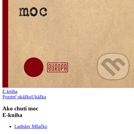
E-kniha
Pozrieť ukážku
Ukážka
Ako chutí moc
E-kniha
Ladislav Mňačko