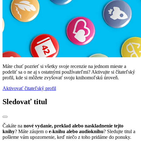
Máte chuť pozrieť si všetky svoje recenzie na jednom mieste a
podeliť sa o ne aj s ostatnými používateľmi? Aktivujte si čítateľský
profil, kde si môžete zvyšovať svoju knihomoľskú úroveň.
Aktivovať čitateľský profil
Sledovať titul
Čakáte na
nové vydanie, preklad alebo naskladnenie tejto
knihy
? Máte záujem o
e-knihu alebo audioknihu
? Sledujte titul a
pošleme vám upozornenie, keď niečo z toho pridáme do ponuky.