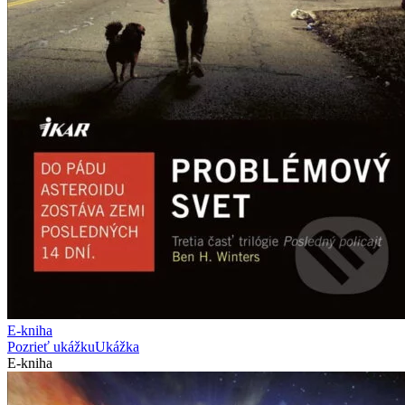
E-kniha
Pozrieť ukážku
Ukážka
E-kniha