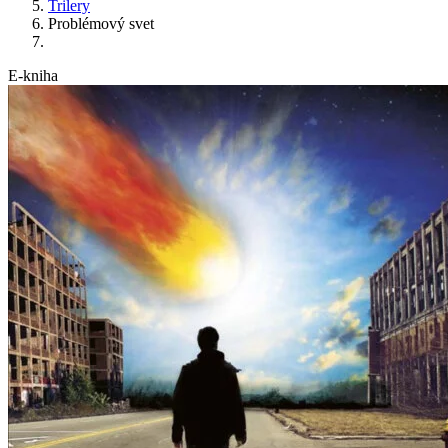
Trilery
Problémový svet
E-kniha