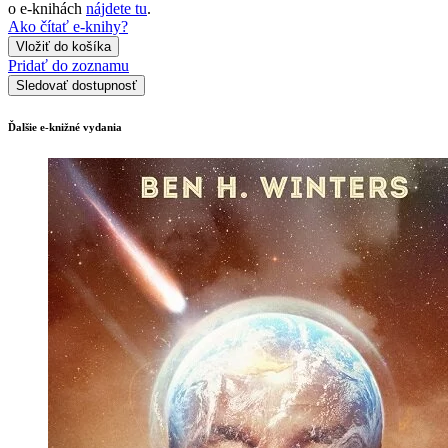
o e-knihách
nájdete tu
.
Ako čítať e-knihy?
Vložiť do košíka
Pridať do zoznamu
Sledovať dostupnosť
Ďalšie e-knižné vydania