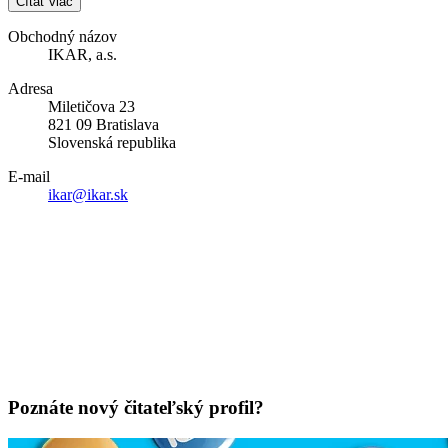
Čítať viac
Obchodný názov
IKAR, a.s.
Adresa
Miletičova 23
821 09 Bratislava
Slovenská republika
E-mail
ikar@ikar.sk
Poznáte nový čitateľský profil?