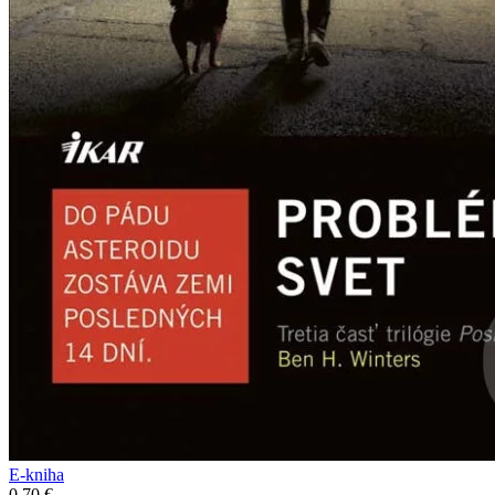
E-kniha
0,70 €