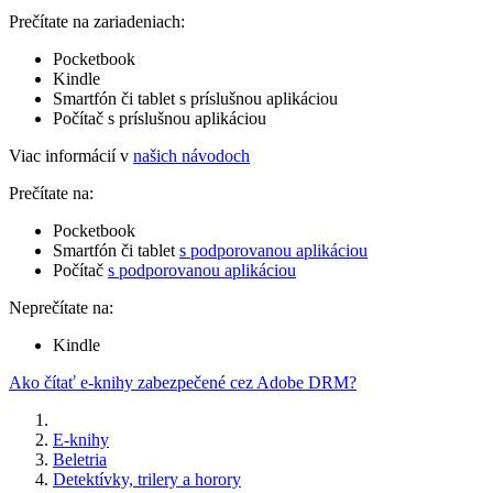
Prečítate na zariadeniach:
Pocketbook
Kindle
Smartfón či tablet s príslušnou aplikáciou
Počítač s príslušnou aplikáciou
Viac informácií v
našich návodoch
Prečítate na:
Pocketbook
Smartfón či tablet
s podporovanou aplikáciou
Počítač
s podporovanou aplikáciou
Neprečítate na:
Kindle
Ako čítať e-knihy zabezpečené cez Adobe DRM?
E-knihy
Beletria
Detektívky, trilery a horory