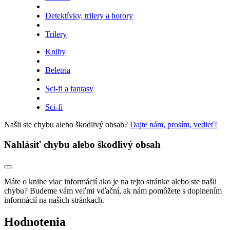
Detektívky, trilery a horory
Trilery
Knihy
Beletria
Sci-fi a fantasy
Sci-fi
Našli ste chybu alebo škodlivý obsah?
Dajte nám, prosím, vedieť!
Nahlásiť chybu alebo škodlivý obsah
Máte o knihe viac informácií ako je na tejto stránke alebo ste našli
chybu? Budeme vám veľmi vďační, ak nám pomôžete s doplnením
informácií na našich stránkach.
Hodnotenia