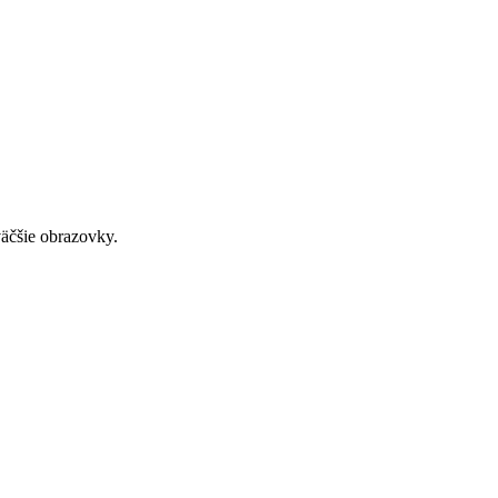
väčšie obrazovky.