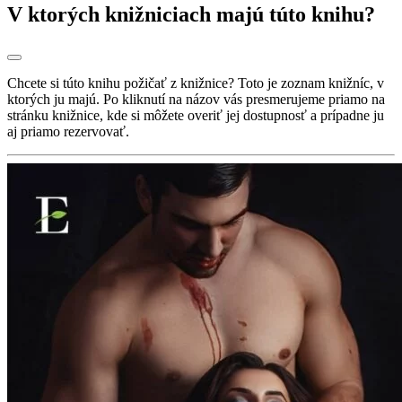
V ktorých knižniciach majú túto knihu?
Chcete si túto knihu požičať z knižnice? Toto je zoznam knižníc, v
ktorých ju majú. Po kliknutí na názov vás presmerujeme priamo na
stránku knižnice, kde si môžete overiť jej dostupnosť a prípadne ju
aj priamo rezervovať.