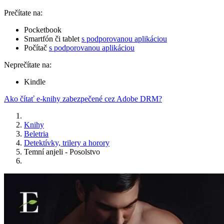
Prečítate na:
Pocketbook
Smartfón či tablet
s podporovanou aplikáciou
Počítač
s podporovanou aplikáciou
Neprečítate na:
Kindle
Ako čítať e-knihy zabezpečené cez Adobe DRM?
Knihy
Beletria
Detektívky, trilery a horory
Temní anjeli - Posolstvo