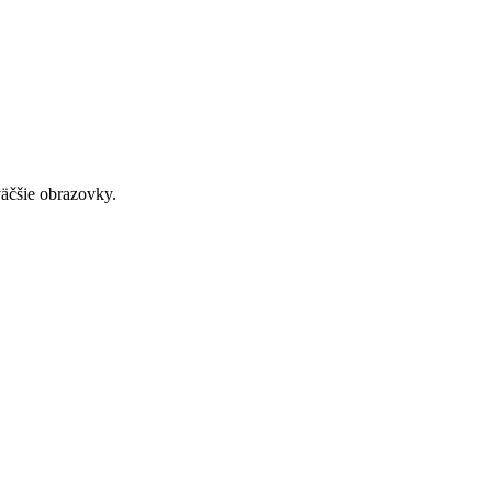
väčšie obrazovky.