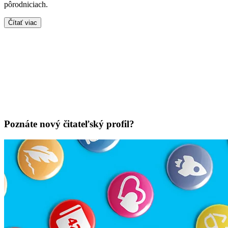
pôrodniciach.
Čítať viac
Poznáte nový čitateľský profil?