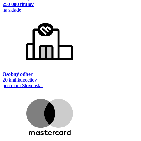
250 000 titulov
na sklade
Osobný odber
20 kníhkupectiev
po celom Slovensku