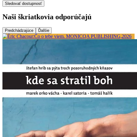
Sledovať dostupnosť
Naši škriatkovia odporúčajú
Predchádzajúce
Ďalšie