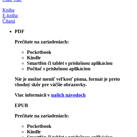
Kniha
E-kniha
Čítaná
PDF
Prečítate na zariadeniach:
Pocketbook
Kindle
Smartfón či tablet s príslušnou aplikáciou
Počítač s príslušnou aplikáciou
Nie je možné meniť veľkosť písma, formát je preto
vhodný skôr pre väčšie obrazovky.
Viac informácií v
našich návodoch
EPUB
Prečítate na zariadeniach:
Pocketbook
Kindle