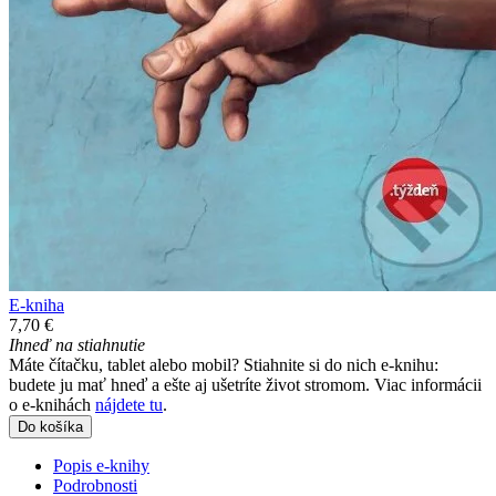
E-kniha
7,70 €
Ihneď na stiahnutie
Máte čítačku, tablet alebo mobil? Stiahnite si do nich e-knihu:
budete ju mať hneď a ešte aj ušetríte život stromom. Viac informácii
o e-knihách
nájdete tu
.
Do košíka
Popis e-knihy
Podrobnosti