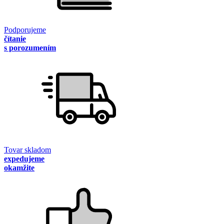
Podporujeme
čítanie
s porozumením
Tovar skladom
expedujeme
okamžite