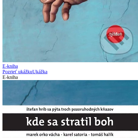
E-kniha
Pozrieť ukážku
Ukážka
E-kniha