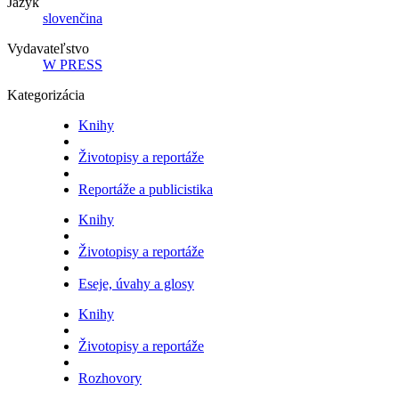
Jazyk
slovenčina
Vydavateľstvo
W PRESS
Kategorizácia
Knihy
Životopisy a reportáže
Reportáže a publicistika
Knihy
Životopisy a reportáže
Eseje, úvahy a glosy
Knihy
Životopisy a reportáže
Rozhovory