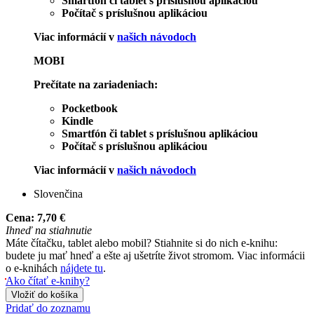
Smartfón či tablet s príslušnou aplikáciou
Počítač s príslušnou aplikáciou
Viac informácií v
našich návodoch
MOBI
Prečítate na zariadeniach:
Pocketbook
Kindle
Smartfón či tablet s príslušnou aplikáciou
Počítač s príslušnou aplikáciou
Viac informácií v
našich návodoch
Slovenčina
Cena:
7,70 €
Ihneď na stiahnutie
Máte čítačku, tablet alebo mobil? Stiahnite si do nich e-knihu:
budete ju mať hneď a ešte aj ušetríte život stromom. Viac informácii
o e-knihách
nájdete tu
.
Ako čítať e-knihy?
Vložiť do košíka
Pridať do zoznamu