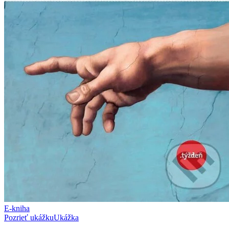
E-kniha
Pozrieť ukážku
Ukážka