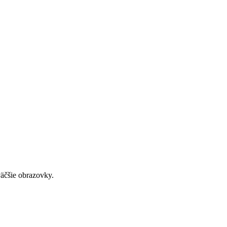
väčšie obrazovky.