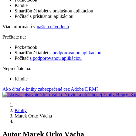
Kindle
Smartfón či tablet s príslušnou aplikáciou
Počítač s príslušnou aplikáciou
Viac informácií v
našich návodoch
Prečítate na:
Pocketbook
Smartfón či tablet
s podporovanou aplikáciou
Počítač
s podporovanou aplikáciou
Neprečítate na:
Kindle
Ako čítať e-knihy zabezpečené cez Adobe DRM?
Knihy
Marek Orko Vácha
Autor Marek Orko Vácha