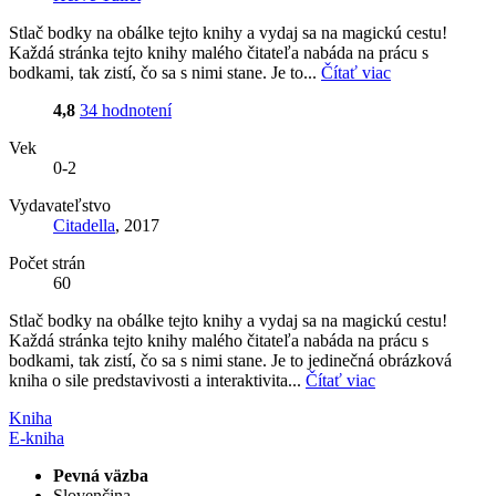
Stlač bodky na obálke tejto knihy a vydaj sa na magickú cestu!
Každá stránka tejto knihy malého čitateľa nabáda na prácu s
bodkami, tak zistí, čo sa s nimi stane. Je to...
Čítať viac
4,8
34 hodnotení
Vek
0-2
Vydavateľstvo
Citadella
, 2017
Počet strán
60
Stlač bodky na obálke tejto knihy a vydaj sa na magickú cestu!
Každá stránka tejto knihy malého čitateľa nabáda na prácu s
bodkami, tak zistí, čo sa s nimi stane. Je to jedinečná obrázková
kniha o sile predstavivosti a interaktivita...
Čítať viac
Kniha
E-kniha
Pevná väzba
Slovenčina