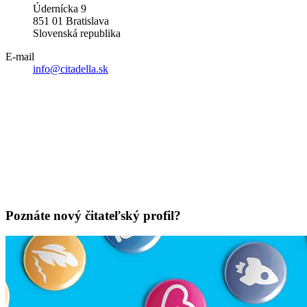
Údernícka 9
851 01 Bratislava
Slovenská republika
E-mail
info@citadella.sk
Poznáte nový čitateľský profil?