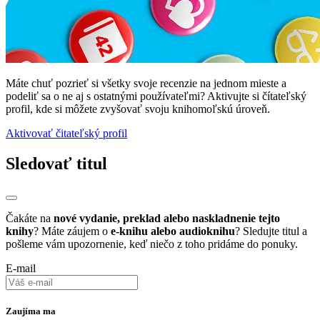
Máte chuť pozrieť si všetky svoje recenzie na jednom mieste a
podeliť sa o ne aj s ostatnými používateľmi? Aktivujte si čítateľský
profil, kde si môžete zvyšovať svoju knihomoľskú úroveň.
Aktivovať čitateľský profil
Sledovať titul
Čakáte na
nové vydanie, preklad alebo naskladnenie tejto
knihy
? Máte záujem o
e-knihu alebo audioknihu
? Sledujte titul a
pošleme vám upozornenie, keď niečo z toho pridáme do ponuky.
E-mail
Zaujíma ma