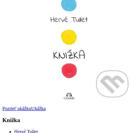
Pozrieť ukážku
Ukážka
Knižka
Hervé Tullet