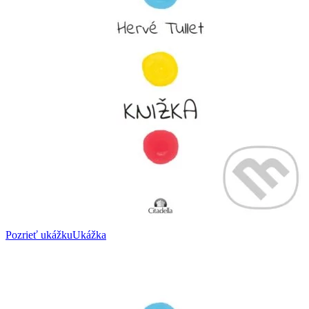
Pozrieť ukážku
Ukážka