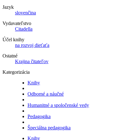
Jazyk
slovenčina
Vydavateľstvo
Citadella
Účel knihy
na rozvoj dieťaťa
Ostatné
Krajina čitateľov
Kategorizácia
Knihy
Odborné a náučné
Humanitné a spoločenské vedy
Pedagogika
Špeciálna pedagogika
Knihy