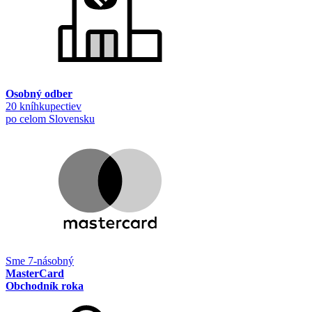
Osobný odber
20 kníhkupectiev
po celom Slovensku
Sme 7-násobný
MasterCard
Obchodník roka