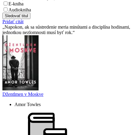
E-kniha
Audiokniha
Sledovať titul
Pridať citát
Napokon, ak sa sústredenie meria minútami a disciplína hodinami,
jednotkou nezlomnosti musí byť rok.
Džentlmen v Moskve
Amor Towles