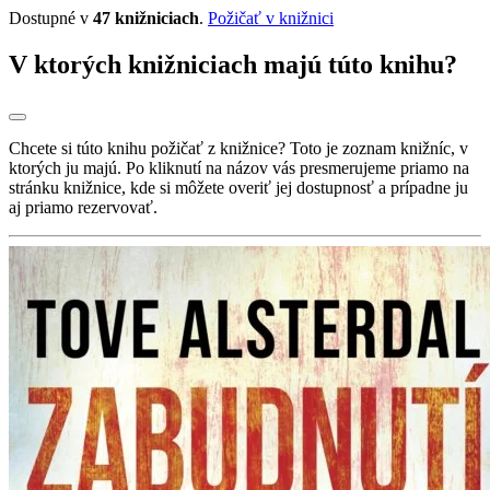
Dostupné v
47 knižniciach
.
Požičať v knižnici
V ktorých knižniciach majú túto knihu?
Chcete si túto knihu požičať z knižnice? Toto je zoznam knižníc, v
ktorých ju majú. Po kliknutí na názov vás presmerujeme priamo na
stránku knižnice, kde si môžete overiť jej dostupnosť a prípadne ju
aj priamo rezervovať.