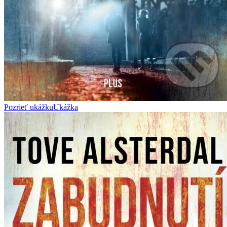
Pozrieť ukážku
Ukážka