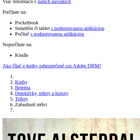
Viac informácií v
našich návodoch
Prečítate na:
Pocketbook
Smartfón či tablet
s podporovanou aplikáciou
Počítač
s podporovanou aplikáciou
Neprečítate na:
Kindle
Ako čítať e-knihy zabezpečené cez Adobe DRM?
Knihy
Beletria
Detektívky, trilery a horory
Trilery
Zabudnutí mŕtvi