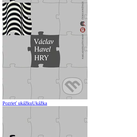
Pozrieť ukážku
Ukážka