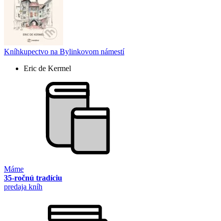
Kníhkupectvo na Bylinkovom námestí
Eric de Kermel
Máme
35-ročnú tradíciu
predaja kníh