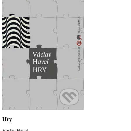
Hry
Václav Havel