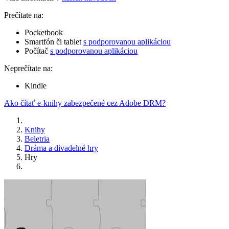
Prečítate na:
Pocketbook
Smartfón či tablet
s podporovanou aplikáciou
Počítač
s podporovanou aplikáciou
Neprečítate na:
Kindle
Ako čítať e-knihy zabezpečené cez Adobe DRM?
Knihy
Beletria
Dráma a divadelné hry
Hry