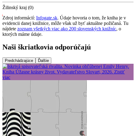
Žilinský kraj (0)
Zdroj informácií:
Infogate.sk
. Údaje hovoria o tom, že kniha je v
evidencii danej knižnice, môže však už byť aktuálne požičaná. Tu
nájdete
zoznam všetkých viac ako 200 slovenských knižníc
, o
ktorých máme údaje.
Naši škriatkovia odporúčajú
Predchádzajúce
Ďalšie