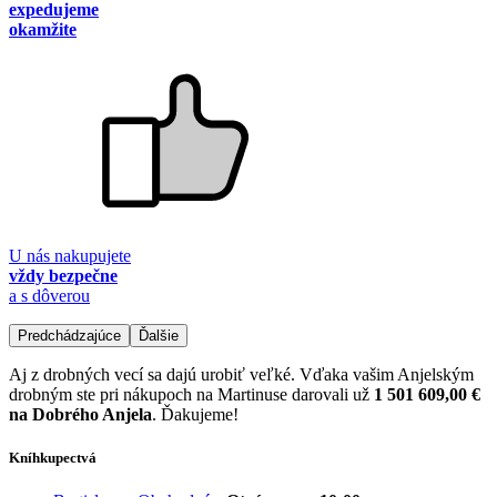
expedujeme
okamžite
U nás nakupujete
vždy bezpečne
a s dôverou
Predchádzajúce
Ďalšie
Aj z drobných vecí sa dajú urobiť veľké. Vďaka vašim Anjelským
drobným ste pri nákupoch na Martinuse darovali už
1 501 609,00 €
na Dobrého Anjela
. Ďakujeme!
Kníhkupectvá