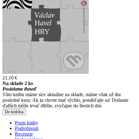
21,10 €
Na sklade 2 ks
Posielame ihneď
Túto knihu máme síce aktuálne na sklade, máme však už iba
posledné kusy. Ak ju chcete mať rýchlo, ponáhľajte sa! Dodanie
ďalších môže trvať dlhšie, zvyčajne do šiestich dní.
Do košíka
Popis knihy
Podrobnosti
Recenzie