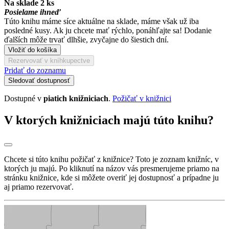
Na sklade 2 ks
Posielame ihneď
Túto knihu máme síce aktuálne na sklade, máme však už iba
posledné kusy. Ak ju chcete mať rýchlo, ponáhľajte sa! Dodanie
ďalších môže trvať dlhšie, zvyčajne do šiestich dní.
Vložiť do košíka
Rezervovať v kníhkupectve
Pridať do zoznamu
Sledovať dostupnosť
Dostupné v
piatich knižniciach
.
Požičať v knižnici
V ktorých knižniciach majú túto knihu?
Chcete si túto knihu požičať z knižnice? Toto je zoznam knižníc, v
ktorých ju majú. Po kliknutí na názov vás presmerujeme priamo na
stránku knižnice, kde si môžete overiť jej dostupnosť a prípadne ju
aj priamo rezervovať.