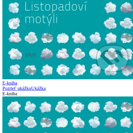
E-kniha
Pozrieť ukážku
Ukážka
E-kniha