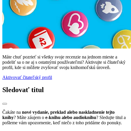
Máte chuť pozrieť si všetky svoje recenzie na jednom mieste a
podeliť sa o ne aj s ostatnými používateľmi? Aktivujte si čítateľský
profil, kde si môžete zvyšovať svoju knihomoľskú úroveň.
Aktivovať čitateľský profil
Sledovať titul
Čakáte na
nové vydanie, preklad alebo naskladnenie tejto
knihy
? Máte záujem o
e-knihu alebo audioknihu
? Sledujte titul a
pošleme vám upozornenie, keď niečo z toho pridáme do ponuky.