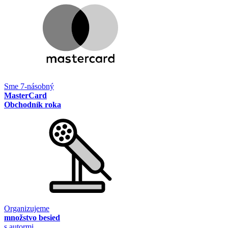
Sme 7-násobný
MasterCard
Obchodník roka
Organizujeme
množstvo besied
s autormi