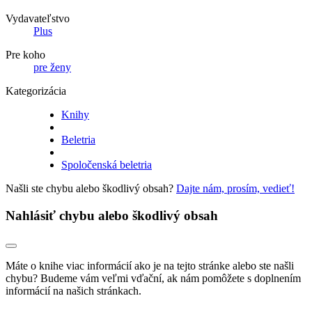
Vydavateľstvo
Plus
Pre koho
pre ženy
Kategorizácia
Knihy
Beletria
Spoločenská beletria
Našli ste chybu alebo škodlivý obsah?
Dajte nám, prosím, vedieť!
Nahlásiť chybu alebo škodlivý obsah
Máte o knihe viac informácií ako je na tejto stránke alebo ste našli
chybu? Budeme vám veľmi vďační, ak nám pomôžete s doplnením
informácií na našich stránkach.