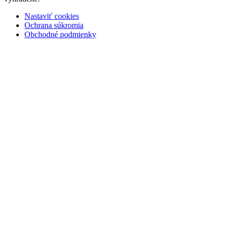
Nastaviť cookies
Ochrana súkromia
Obchodné podmienky