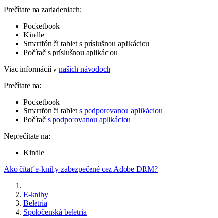
Prečítate na zariadeniach:
Pocketbook
Kindle
Smartfón či tablet s príslušnou aplikáciou
Počítač s príslušnou aplikáciou
Viac informácií v
našich návodoch
Prečítate na:
Pocketbook
Smartfón či tablet
s podporovanou aplikáciou
Počítač
s podporovanou aplikáciou
Neprečítate na:
Kindle
Ako čítať e-knihy zabezpečené cez Adobe DRM?
E-knihy
Beletria
Spoločenská beletria