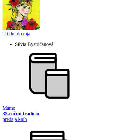
Tri dni do raja
Silvia Bystričanová
Máme
35-ročnú tradíciu
predaja kníh