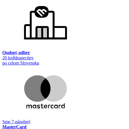
Osobný odber
20 kníhkupectiev
po celom Slovensku
Sme 7-násobný
MasterCard