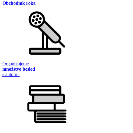
Obchodník roka
Organizujeme
množstvo besied
s autormi