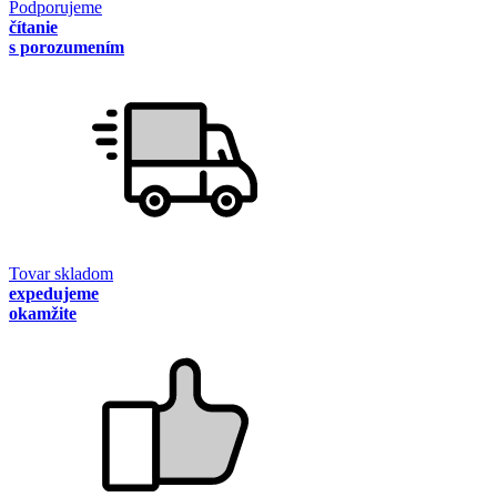
Podporujeme
čítanie
s porozumením
Tovar skladom
expedujeme
okamžite