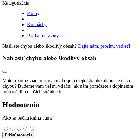
Kategorizácia
Knihy
Kuchárky
Podľa potraviny
Našli ste chybu alebo škodlivý obsah?
Dajte nám, prosím, vedieť!
Nahlásiť chybu alebo škodlivý obsah
Máte o knihe viac informácií ako je na tejto stránke alebo ste našli
chybu? Budeme vám veľmi vďační, ak nám pomôžete s doplnením
informácií na našich stránkach.
Hodnotenia
Ako sa páčila kniha vám?
Pridať recenziu