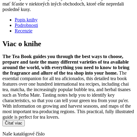
mať šťastie v niektorých iných obchodoch, ktoré ešte nepredali
posledné kusy.
Popis knihy
Podrobnosti
Recenzie
Viac o knihe
The Tea Book guides you through the best ways to choose,
prepare and taste the many different varieties of tea available
around the world, with everything you need to know to bring
the fragrance and allure of the tea shop into your home.
The
essential companion for all tea aficionados, this detailed tea book
features over one hundred international tea recipes, including chai
tea, matcha, the increasingly popular bubble tea, and herbal tisanes
such as Yerba Mate. Tasting notes help you to identify key
characteristics, so that you can tell your green tea from your pu'er.
With information on growing and harvest seasons, and maps of the
most important tea-producing regions. This practical, fully illustrated
guide is perfect for tea lovers.
Čítať viac
Naše katalógové číslo