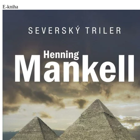
E-kniha