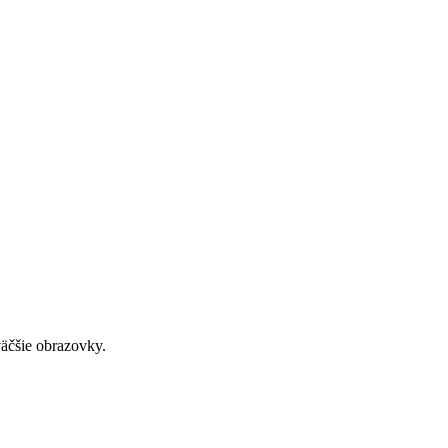
väčšie obrazovky.