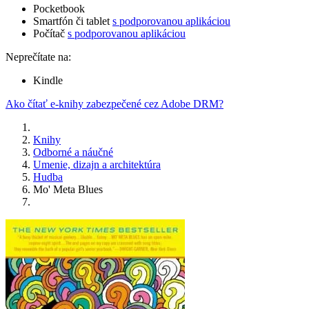
Pocketbook
Smartfón či tablet
s podporovanou aplikáciou
Počítač
s podporovanou aplikáciou
Neprečítate na:
Kindle
Ako čítať e-knihy zabezpečené cez Adobe DRM?
Knihy
Odborné a náučné
Umenie, dizajn a architektúra
Hudba
Mo' Meta Blues