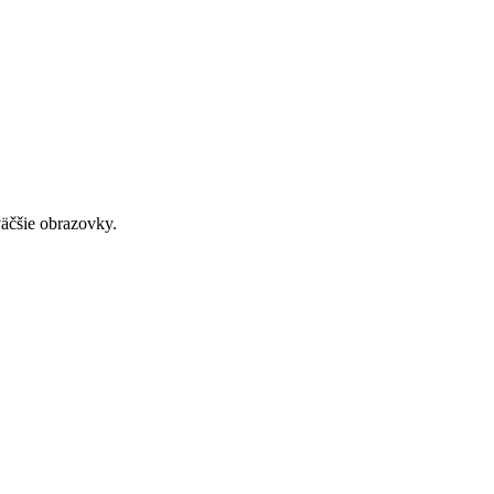
väčšie obrazovky.