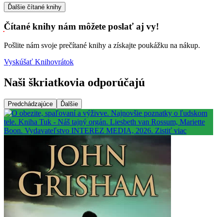
Ďalšie čítané knihy
Čítané knihy nám môžete poslať aj vy!
Pošlite nám svoje prečítané knihy a získajte poukážku na nákup.
Vyskúšať Knihovrátok
Naši škriatkovia odporúčajú
Predchádzajúce
Ďalšie