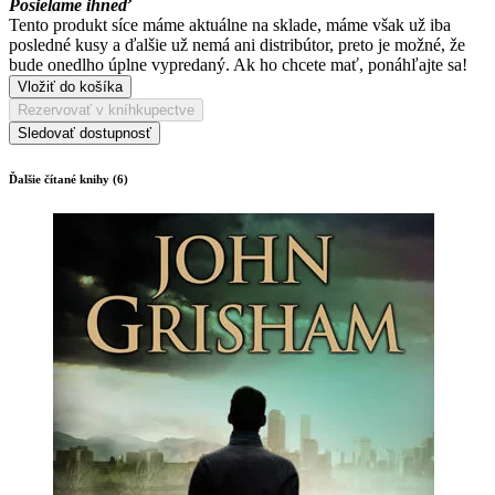
Posielame ihneď
Tento produkt síce máme aktuálne na sklade, máme však už iba
posledné kusy a ďalšie už nemá ani distribútor, preto je možné, že
bude onedlho úplne vypredaný. Ak ho chcete mať, ponáhľajte sa!
Vložiť do košíka
Rezervovať v kníhkupectve
Sledovať dostupnosť
Ďalšie čítané knihy (6)