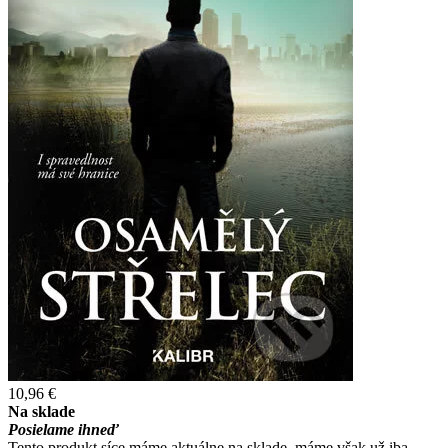
10,96 €
Na sklade
Posielame ihneď
Tento produkt síce máme aktuálne na sklade, máme však už iba