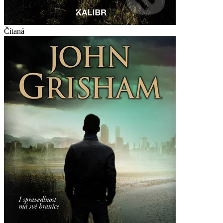
Čítaná