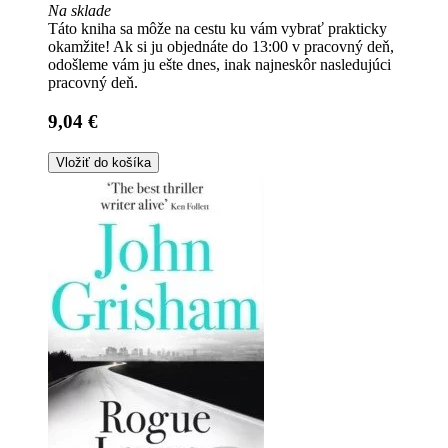
Na sklade
Táto kniha sa môže na cestu ku vám vybrať prakticky
okamžite! Ak si ju objednáte do 13:00 v pracovný deň,
odošleme vám ju ešte dnes, inak najneskôr nasledujúci
pracovný deň.
9,04 €
Vložiť do košíka