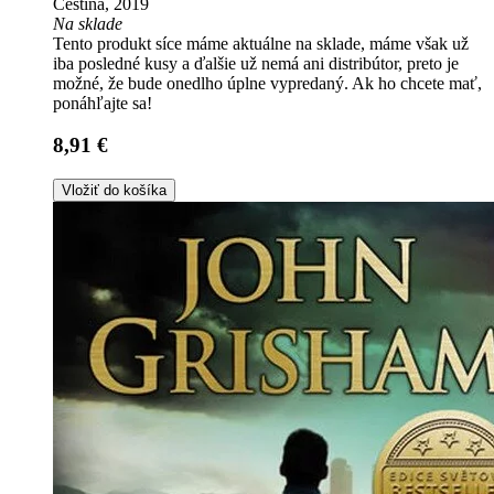
Čeština, 2019
Na sklade
Tento produkt síce máme aktuálne na sklade, máme však už
iba posledné kusy a ďalšie už nemá ani distribútor, preto je
možné, že bude onedlho úplne vypredaný. Ak ho chcete mať,
ponáhľajte sa!
8,91 €
Vložiť do košíka