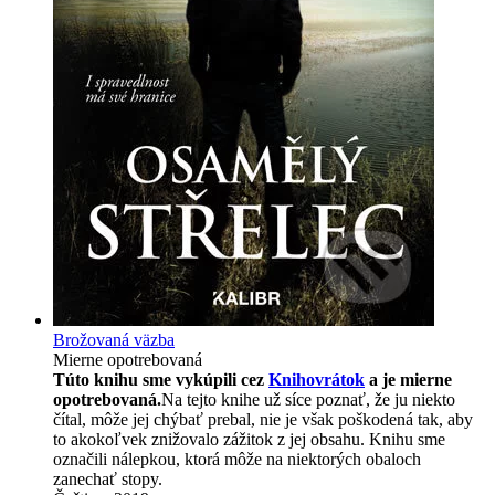
Brožovaná väzba
Mierne opotrebovaná
Túto knihu sme vykúpili cez
Knihovrátok
a je mierne
opotrebovaná.
Na tejto knihe už síce poznať, že ju niekto
čítal, môže jej chýbať prebal, nie je však poškodená tak, aby
to akokoľvek znižovalo zážitok z jej obsahu. Knihu sme
označili nálepkou, ktorá môže na niektorých obaloch
zanechať stopy.