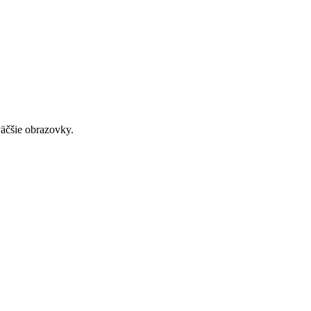
väčšie obrazovky.