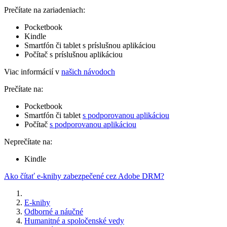
Prečítate na zariadeniach:
Pocketbook
Kindle
Smartfón či tablet s príslušnou aplikáciou
Počítač s príslušnou aplikáciou
Viac informácií v
našich návodoch
Prečítate na:
Pocketbook
Smartfón či tablet
s podporovanou aplikáciou
Počítač
s podporovanou aplikáciou
Neprečítate na:
Kindle
Ako čítať e-knihy zabezpečené cez Adobe DRM?
E-knihy
Odborné a náučné
Humanitné a spoločenské vedy