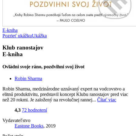
E-kniha
Pozrieť ukážku
Ukážka
Klub ranostajov
E-kniha
Ovládni svoje ráno, pozdvihni svoj život
Robin Sharma
Robin Sharma, medzinárodne uznávaný expert na vodcovstvo a
elitnú produktivitu, predstavil koncept Klubu ranostajov pred viac
než 20 rokmi. Je založený na revolučnej rannej...
Čítať viac
4,3
72 hodnotení
Vydavateľstvo
Eastone Books
, 2019