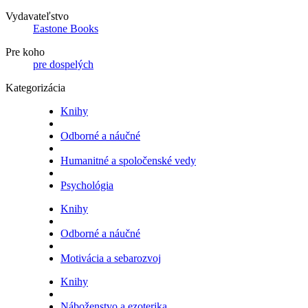
Vydavateľstvo
Eastone Books
Pre koho
pre dospelých
Kategorizácia
Knihy
Odborné a náučné
Humanitné a spoločenské vedy
Psychológia
Knihy
Odborné a náučné
Motivácia a sebarozvoj
Knihy
Náboženstvo a ezoterika