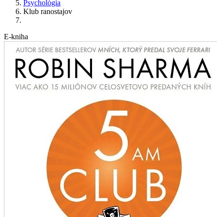
Psychológia
Klub ranostajov
E-kniha