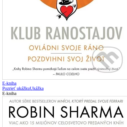
E-kniha
Pozrieť ukážku
Ukážka
E-kniha