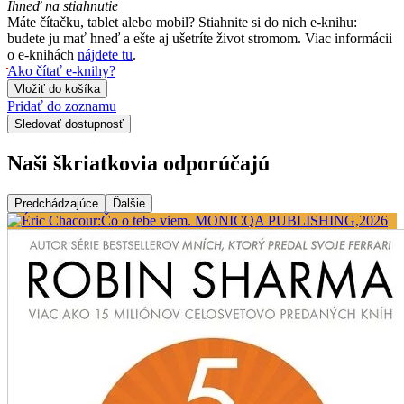
Ihneď na stiahnutie
Máte čítačku, tablet alebo mobil? Stiahnite si do nich e-knihu:
budete ju mať hneď a ešte aj ušetríte život stromom. Viac informácii
o e-knihách
nájdete tu
.
Ako čítať e-knihy?
Vložiť do košíka
Pridať do zoznamu
Sledovať dostupnosť
Naši škriatkovia odporúčajú
Predchádzajúce
Ďalšie