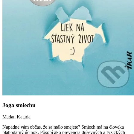
Joga smiechu
Madan Kataria
Napadne vám občas, že sa málo smejete? Smiech má na človeka
blahodarný účinok. Pôsobí ako prevencia duševných a fyzických