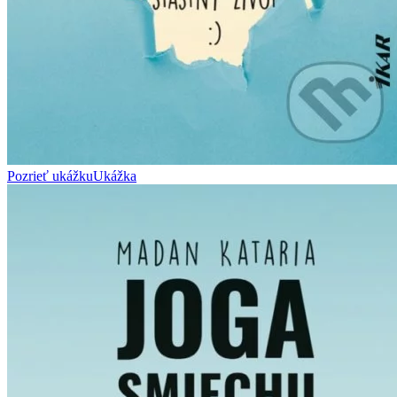
Pozrieť ukážku
Ukážka