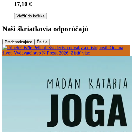
17,10 €
Vložiť do košíka
Naši škriatkovia odporúčajú
Predchádzajúce
Ďalšie