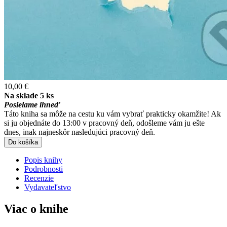
10,00 €
Na sklade 5 ks
Posielame ihneď
Táto kniha sa môže na cestu ku vám vybrať prakticky okamžite! Ak
si ju objednáte do 13:00 v pracovný deň, odošleme vám ju ešte
dnes, inak najneskôr nasledujúci pracovný deň.
Do košíka
Popis knihy
Podrobnosti
Recenzie
Vydavateľstvo
Viac o knihe