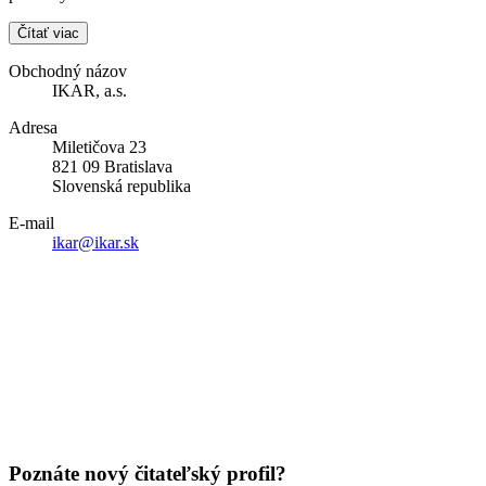
Čítať viac
Obchodný názov
IKAR, a.s.
Adresa
Miletičova 23
821 09 Bratislava
Slovenská republika
E-mail
ikar@ikar.sk
Poznáte nový čitateľský profil?