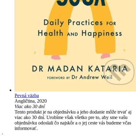
Pevná väzba
Angličtina, 2020
Viac ako 30 dní
Tento produkt je na objednávku a jeho dodanie môže trvať aj
viac ako 30 dní. Urobíme však všetko pre to, aby sme vašu
objednávku odoslali čo najskôr a o jej ceste vás budeme včas
informovať.