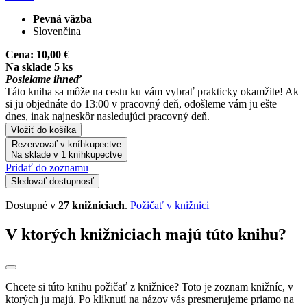
Pevná väzba
Slovenčina
Cena:
10,00 €
Na sklade 5 ks
Posielame ihneď
Táto kniha sa môže na cestu ku vám vybrať prakticky okamžite! Ak
si ju objednáte do 13:00 v pracovný deň, odošleme vám ju ešte
dnes, inak najneskôr nasledujúci pracovný deň.
Vložiť do košíka
Rezervovať v kníhkupectve
Na sklade v 1 kníhkupectve
Pridať do zoznamu
Sledovať dostupnosť
Dostupné v
27 knižniciach
.
Požičať v knižnici
V ktorých knižniciach majú túto knihu?
Chcete si túto knihu požičať z knižnice? Toto je zoznam knižníc, v
ktorých ju majú. Po kliknutí na názov vás presmerujeme priamo na