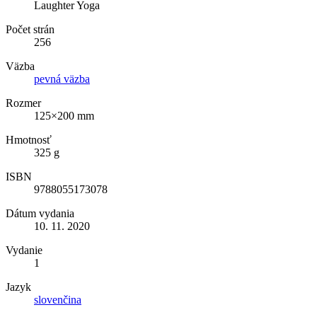
Laughter Yoga
Počet strán
256
Väzba
pevná väzba
Rozmer
125×200 mm
Hmotnosť
325 g
ISBN
9788055173078
Dátum vydania
10. 11. 2020
Vydanie
1
Jazyk
slovenčina