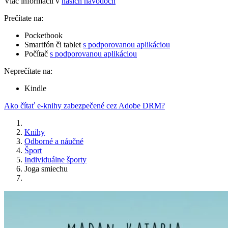
Viac informácií v
našich návodoch
Prečítate na:
Pocketbook
Smartfón či tablet
s podporovanou aplikáciou
Počítač
s podporovanou aplikáciou
Neprečítate na:
Kindle
Ako čítať e-knihy zabezpečené cez Adobe DRM?
Knihy
Odborné a náučné
Šport
Individuálne športy
Joga smiechu