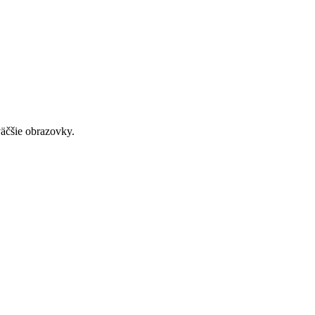
väčšie obrazovky.