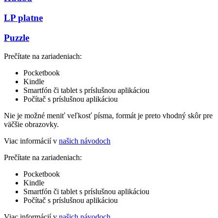
LP platne
Puzzle
Prečítate na zariadeniach:
Pocketbook
Kindle
Smartfón či tablet s príslušnou aplikáciou
Počítač s príslušnou aplikáciou
Nie je možné meniť veľkosť písma, formát je preto vhodný skôr pre
väčšie obrazovky.
Viac informácií v
našich návodoch
Prečítate na zariadeniach:
Pocketbook
Kindle
Smartfón či tablet s príslušnou aplikáciou
Počítač s príslušnou aplikáciou
Viac informácií v
našich návodoch