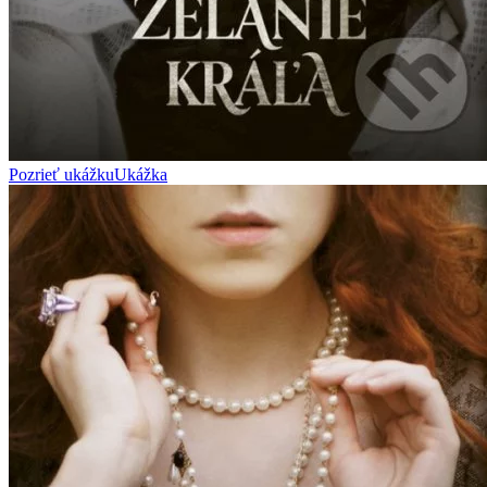
Pozrieť ukážku
Ukážka