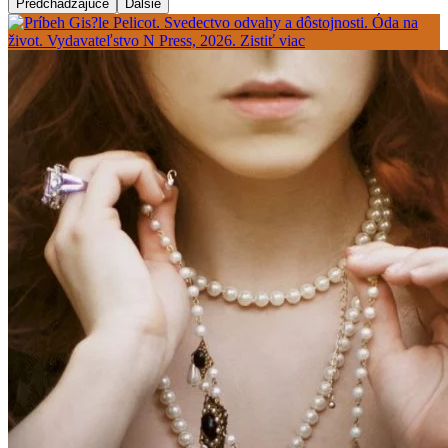
Predchádzajúce
Ďalšie