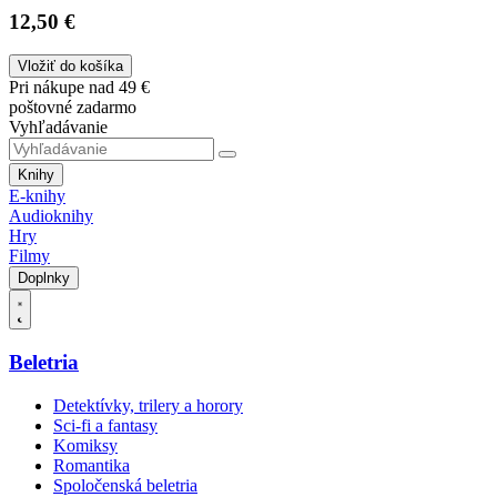
12,50 €
Vložiť do košíka
Pri nákupe nad 49 €
poštovné zadarmo
Vyhľadávanie
Knihy
E-knihy
Audioknihy
Hry
Filmy
Doplnky
Beletria
Detektívky, trilery a horory
Sci-fi a fantasy
Komiksy
Romantika
Spoločenská beletria