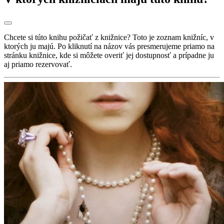
Chcete si túto knihu požičať z knižnice? Toto je zoznam knižníc, v
ktorých ju majú. Po kliknutí na názov vás presmerujeme priamo na
stránku knižnice, kde si môžete overiť jej dostupnosť a prípadne ju
aj priamo rezervovať.