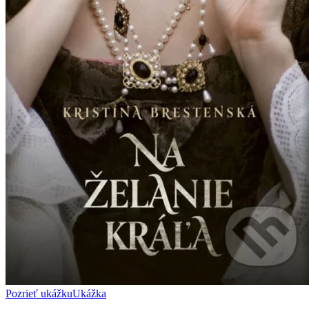
Pozrieť ukážku
Ukážka