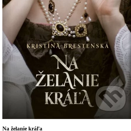
Na želanie kráľa