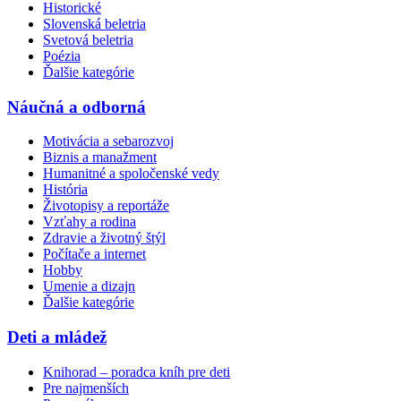
Historické
Slovenská beletria
Svetová beletria
Poézia
Ďalšie kategórie
Náučná a odborná
Motivácia a sebarozvoj
Biznis a manažment
Humanitné a spoločenské vedy
História
Životopisy a reportáže
Vzťahy a rodina
Zdravie a životný štýl
Počítače a internet
Hobby
Umenie a dizajn
Ďalšie kategórie
Deti a mládež
Knihorad – poradca kníh pre deti
Pre najmenších