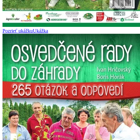
Pozrieť ukážku
Ukážka