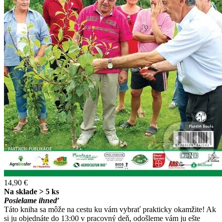
14,90 €
Na sklade > 5 ks
Posielame ihneď
Táto kniha sa môže na cestu ku vám vybrať prakticky okamžite! Ak
si ju objednáte do 13:00 v pracovný deň, odošleme vám ju ešte