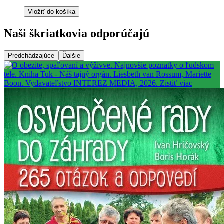
Vložiť do košíka
Naši škriatkovia odporúčajú
Predchádzajúce
Ďalšie