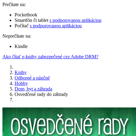
Prečítate na:
Pocketbook
Smartfón či tablet
s podporovanou aplikáciou
Počítač
s podporovanou aplikáciou
Neprečítate na:
Kindle
Ako čítať e-knihy zabezpečené cez Adobe DRM?
Knihy
Odborné a náučné
Hobby
Dom, byt a záhrada
Osvedčené rady do záhrady