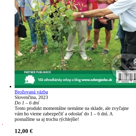
Brožovaná väzba
Slovenčina, 2023
Do 1 – 6 dní
Tento produkt momentálne nemáme na sklade, ale zvyčajne
vám ho vieme zabezpečiť a odoslať do 1 – 6 dní. A
posnažíme sa aj trochu rýchlejšie!
12,00 €