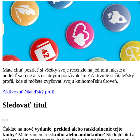
Máte chuť pozrieť si všetky svoje recenzie na jednom mieste a
podeliť sa o ne aj s ostatnými používateľmi? Aktivujte si čítateľský
profil, kde si môžete zvyšovať svoju knihomoľskú úroveň.
Aktivovať čitateľský profil
Sledovať titul
Čakáte na
nové vydanie, preklad alebo naskladnenie tejto
knihy
? Máte záujem o
e-knihu alebo audioknihu
? Sledujte titul a