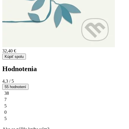
32,40 €
Kúpiť spolu
Hodnotenia
4,3
/ 5
55 hodnotení
38
7
5
0
5