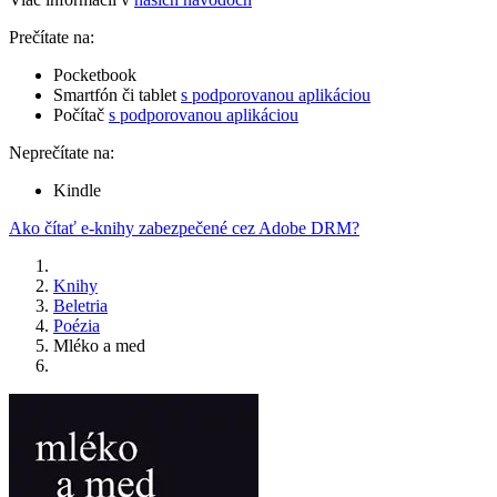
Prečítate na:
Pocketbook
Smartfón či tablet
s podporovanou aplikáciou
Počítač
s podporovanou aplikáciou
Neprečítate na:
Kindle
Ako čítať e-knihy zabezpečené cez Adobe DRM?
Knihy
Beletria
Poézia
Mléko a med