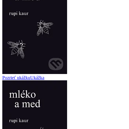
Pozrieť ukážku
Ukážka