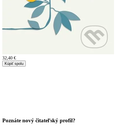
32,40 €
Kúpiť spolu
Poznáte nový čitateľský profil?