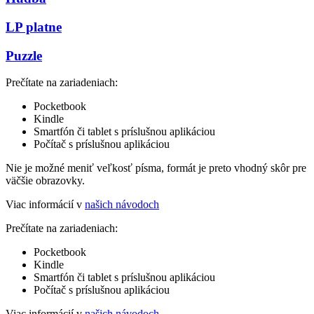
LP platne
Puzzle
Prečítate na zariadeniach:
Pocketbook
Kindle
Smartfón či tablet s príslušnou aplikáciou
Počítač s príslušnou aplikáciou
Nie je možné meniť veľkosť písma, formát je preto vhodný skôr pre
väčšie obrazovky.
Viac informácií v
našich návodoch
Prečítate na zariadeniach:
Pocketbook
Kindle
Smartfón či tablet s príslušnou aplikáciou
Počítač s príslušnou aplikáciou
Viac informácií v
našich návodoch