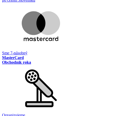
po celom Slovensku
Sme 7-násobný
MasterCard
Obchodník roka
Organizujeme