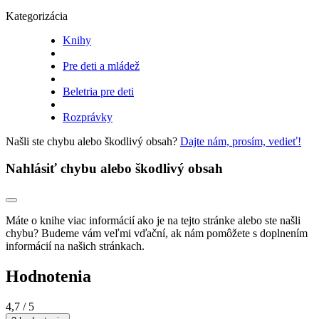
Kategorizácia
Knihy
Pre deti a mládež
Beletria pre deti
Rozprávky
Našli ste chybu alebo škodlivý obsah?
Dajte nám, prosím, vedieť!
Nahlásiť chybu alebo škodlivý obsah
Máte o knihe viac informácií ako je na tejto stránke alebo ste našli
chybu? Budeme vám veľmi vďační, ak nám pomôžete s doplnením
informácií na našich stránkach.
Hodnotenia
4,7
/ 5