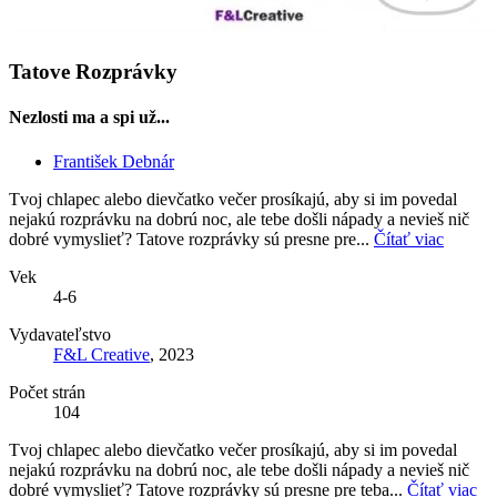
Tatove Rozprávky
Nezlosti ma a spi už...
František Debnár
Tvoj chlapec alebo dievčatko večer prosíkajú, aby si im povedal
nejakú rozprávku na dobrú noc, ale tebe došli nápady a nevieš nič
dobré vymyslieť? Tatove rozprávky sú presne pre...
Čítať viac
Vek
4-6
Vydavateľstvo
F&L Creative
, 2023
Počet strán
104
Tvoj chlapec alebo dievčatko večer prosíkajú, aby si im povedal
nejakú rozprávku na dobrú noc, ale tebe došli nápady a nevieš nič
dobré vymyslieť? Tatove rozprávky sú presne pre teba...
Čítať viac