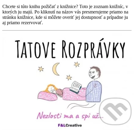
Chcete si túto knihu požičať z knižnice? Toto je zoznam knižníc, v
ktorých ju majú. Po kliknutí na názov vás presmerujeme priamo na
stránku knižnice, kde si môžete overiť jej dostupnosť a prípadne ju
aj priamo rezervovať.