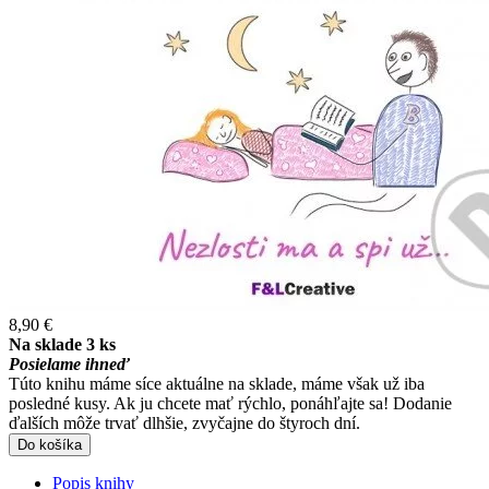
8,90 €
Na sklade 3 ks
Posielame ihneď
Túto knihu máme síce aktuálne na sklade, máme však už iba
posledné kusy. Ak ju chcete mať rýchlo, ponáhľajte sa! Dodanie
ďalších môže trvať dlhšie, zvyčajne do štyroch dní.
Do košíka
Popis knihy