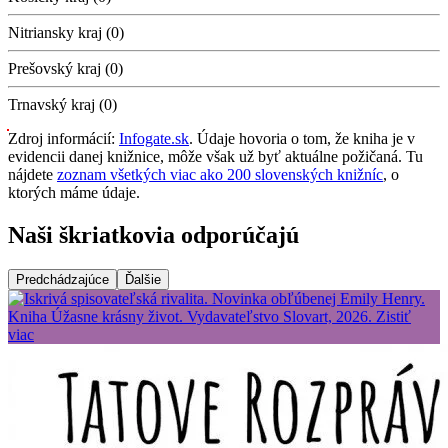
Nitriansky kraj (0)
Prešovský kraj (0)
Trnavský kraj (0)
Zdroj informácií:
Infogate.sk
. Údaje hovoria o tom, že kniha je v
evidencii danej knižnice, môže však už byť aktuálne požičaná. Tu
nájdete
zoznam všetkých viac ako 200 slovenských knižníc
, o
ktorých máme údaje.
Naši škriatkovia odporúčajú
Predchádzajúce
Ďalšie