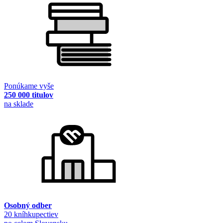
Ponúkame vyše
250 000 titulov
na sklade
Osobný odber
20 kníhkupectiev