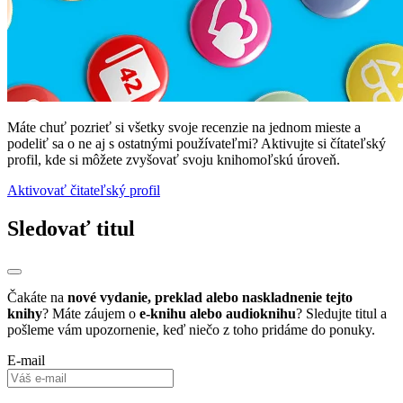
Máte chuť pozrieť si všetky svoje recenzie na jednom mieste a
podeliť sa o ne aj s ostatnými používateľmi? Aktivujte si čítateľský
profil, kde si môžete zvyšovať svoju knihomoľskú úroveň.
Aktivovať čitateľský profil
Sledovať titul
Čakáte na
nové vydanie, preklad alebo naskladnenie tejto
knihy
? Máte záujem o
e-knihu alebo audioknihu
? Sledujte titul a
pošleme vám upozornenie, keď niečo z toho pridáme do ponuky.
E-mail