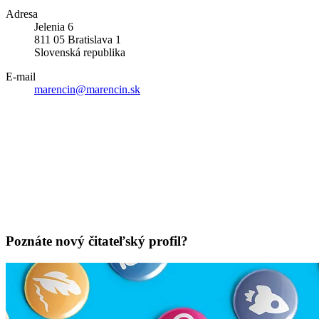
Adresa
Jelenia 6
811 05 Bratislava 1
Slovenská republika
E-mail
marencin@marencin.sk
Poznáte nový čitateľský profil?