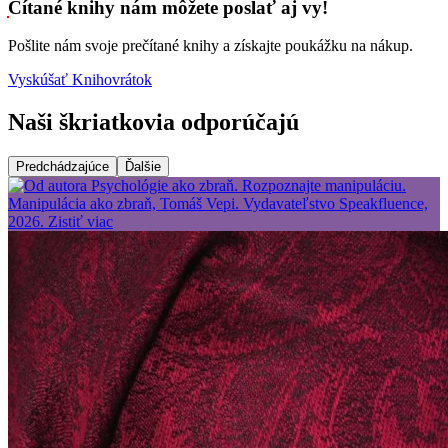
Čítané knihy nám môžete poslať aj vy!
Pošlite nám svoje prečítané knihy a získajte poukážku na nákup.
Vyskúšať Knihovrátok
Naši škriatkovia odporúčajú
Predchádzajúce
Ďalšie