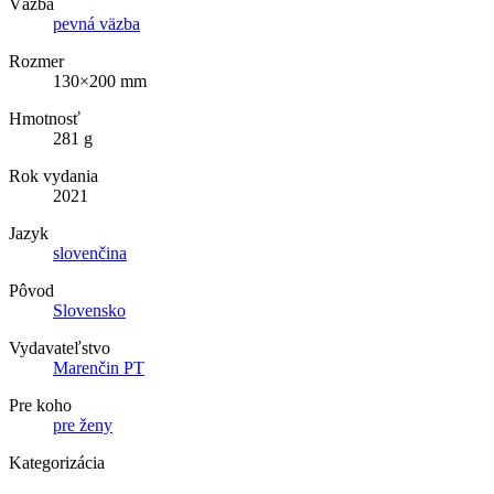
Väzba
pevná väzba
Rozmer
130×200 mm
Hmotnosť
281 g
Rok vydania
2021
Jazyk
slovenčina
Pôvod
Slovensko
Vydavateľstvo
Marenčin PT
Pre koho
pre ženy
Kategorizácia