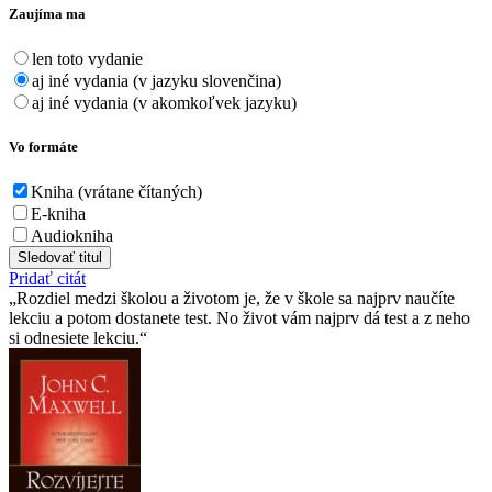
Zaujíma ma
len toto vydanie
aj iné vydania (v jazyku slovenčina)
aj iné vydania (v akomkoľvek jazyku)
Vo formáte
Kniha (vrátane čítaných)
E-kniha
Audiokniha
Sledovať titul
Pridať citát
Rozdiel medzi školou a životom je, že v škole sa najprv naučíte
lekciu a potom dostanete test. No život vám najprv dá test a z neho
si odnesiete lekciu.