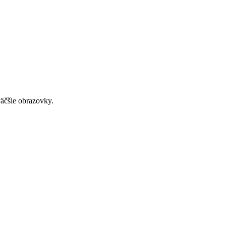
väčšie obrazovky.