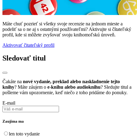
Máte chuť pozrieť si všetky svoje recenzie na jednom mieste a
podeliť sa o ne aj s ostatnými používateľmi? Aktivujte si čítateľský
profil, kde si môžete zvyšovať svoju knihomoľskú úroveň.
Aktivovať čitateľský profil
Sledovať titul
Čakáte na
nové vydanie, preklad alebo naskladnenie tejto
knihy
? Máte záujem o
e-knihu alebo audioknihu
? Sledujte titul a
pošleme vám upozornenie, keď niečo z toho pridáme do ponuky.
E-mail
Zaujíma ma
len toto vydanie