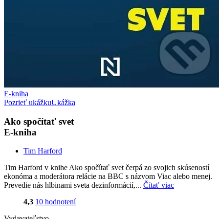
E-kniha
Pozrieť ukážku
Ukážka
Ako spočítať svet
E-kniha
Tim Harford
Tim Harford v knihe Ako spočítať svet čerpá zo svojich skúseností
ekonóma a moderátora relácie na BBC s názvom Viac alebo menej.
Prevedie nás hlbinami sveta dezinformácií,...
Čítať viac
4,3
10 hodnotení
Vydavateľstvo