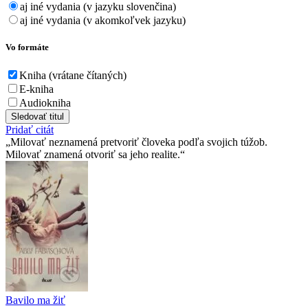
aj iné vydania (v jazyku slovenčina)
aj iné vydania (v akomkoľvek jazyku)
Vo formáte
Kniha (vrátane čítaných)
E-kniha
Audiokniha
Sledovať titul
Pridať citát
Milovať neznamená pretvoriť človeka podľa svojich túžob.
Milovať znamená otvoriť sa jeho realite.
Bavilo ma žiť