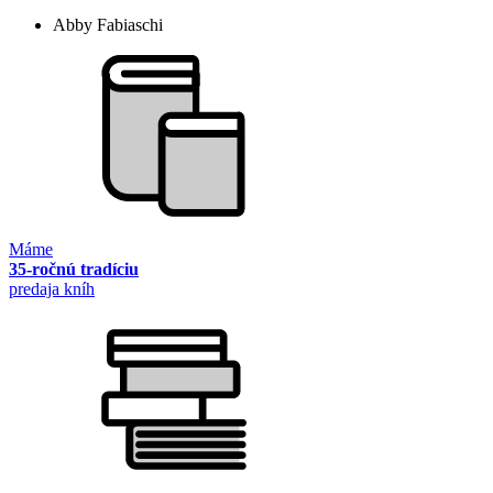
Abby Fabiaschi
Máme
35-ročnú tradíciu
predaja kníh