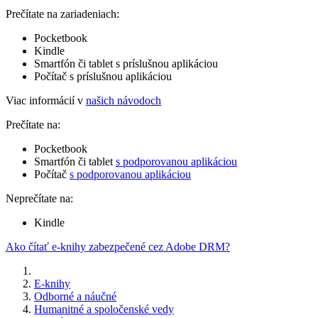
Prečítate na zariadeniach:
Pocketbook
Kindle
Smartfón či tablet s príslušnou aplikáciou
Počítač s príslušnou aplikáciou
Viac informácií v
našich návodoch
Prečítate na:
Pocketbook
Smartfón či tablet
s podporovanou aplikáciou
Počítač
s podporovanou aplikáciou
Neprečítate na:
Kindle
Ako čítať e-knihy zabezpečené cez Adobe DRM?
E-knihy
Odborné a náučné
Humanitné a spoločenské vedy