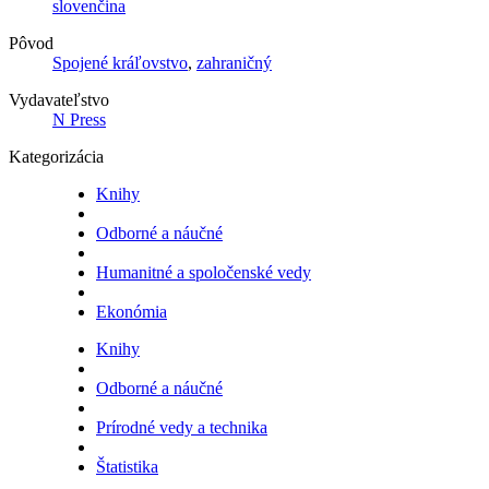
slovenčina
Pôvod
Spojené kráľovstvo
,
zahraničný
Vydavateľstvo
N Press
Kategorizácia
Knihy
Odborné a náučné
Humanitné a spoločenské vedy
Ekonómia
Knihy
Odborné a náučné
Prírodné vedy a technika
Štatistika